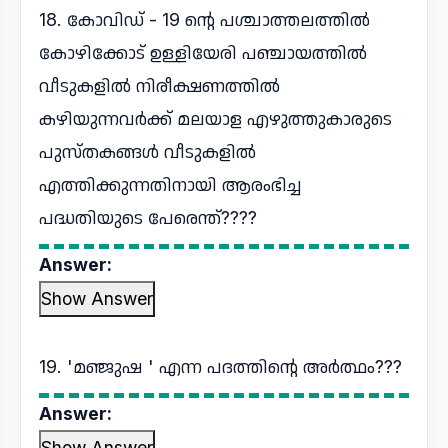
18. കോവിഡ് - 19 ന്റെ പശ്ചാത്തലത്തിൽ
കോഴിക്കോട് ഉള്ളിയേരി പഞ്ചായത്തിൽ
വീടുകളിൽ നിരീക്ഷണത്തിൽ
കഴിയുന്നവർക്ക് മലയാള എഴുത്തുകാരുടെ
പുസ്തകങ്ങൾ വീടുകളിൽ
എത്തിക്കുന്നതിനായി ആരംഭിച്ച
പദ്ധതിയുടെ പേരെന്ത്????
Answer:
Show Answer
19. 'മഞ്ജുഷ ' എന്ന പദത്തിന്റെ അർത്ഥം???
Answer:
Show Answer