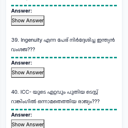
Answer:
Show Answer
39. Ingenuity എന്ന പേര് നിർദ്ദേശിച്ച ഇന്ത്യൻ
വംശജ???
Answer:
Show Answer
40. ICC- യുടെ ഏറ്റവും പുതിയ ടെസ്റ്റ്
റാങ്കിംഗിൽ ഒന്നാമതെത്തിയ രാജ്യം???
Answer:
Show Answer