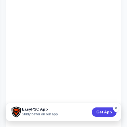
×
EasyPSC App
Get App
Study better on our app