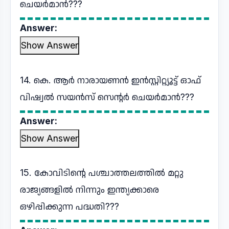
ചെയർമാൻ???
Answer:
Show Answer
14. കെ. ആർ നാരായണൻ ഇൻസ്റ്റിറ്റ്യൂട്ട് ഓഫ്
വിഷ്വൽ സയൻസ് സെന്റർ ചെയർമാൻ???
Answer:
Show Answer
15. കോവിടിന്റെ പശ്ചാത്തലത്തിൽ മറ്റു
രാജ്യങ്ങളിൽ നിന്നും ഇന്ത്യക്കാരെ
ഒഴിപ്പിക്കുന്ന പദ്ധതി???