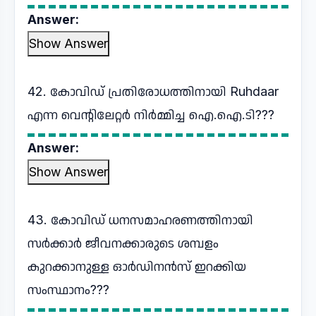
Answer:
Show Answer
42. കോവിഡ് പ്രതിരോധത്തിനായി Ruhdaar
എന്ന വെന്റിലേറ്റർ നിർമ്മിച്ച ഐ.ഐ.ടി???
Answer:
Show Answer
43. കോവിഡ് ധനസമാഹരണത്തിനായി
സർക്കാർ ജീവനക്കാരുടെ ശമ്പളം
കുറക്കാനുള്ള ഓർഡിനൻസ് ഇറക്കിയ
സംസ്ഥാനം???