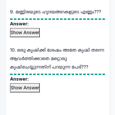
9. മണ്ണിരയുടെ ഹൃദയഅറകളുടെ എണ്ണം???
Answer:
Show Answer
10. ഒരു കൃഷിക്ക് ശേഷം അതേ കൃഷി തന്നെ
ആവർത്തിക്കാതെ മറ്റൊരു
കൃഷിചെയ്യുന്നതിന് പറയുന്ന പേര്???
Answer:
Show Answer