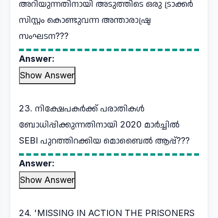
അറിയുന്നതിനായി അടുത്തിടെ ഒരു ട്രാക്കർ
സിസ്റ്റം കൊണ്ടുവന്ന അന്താരാഷ്ട്ര
സംഘടന???
Answer:
Show Answer
23. നിക്ഷേപകർക്ക് പരാതികൾ
ബോധിപ്പിക്കുന്നതിനായി 2020 മാർച്ചിൽ
SEBI പുറത്തിറക്കിയ മൊബൈൽ ആപ്പ്???
Answer:
Show Answer
24. 'MISSING IN ACTION THE PRISONERS