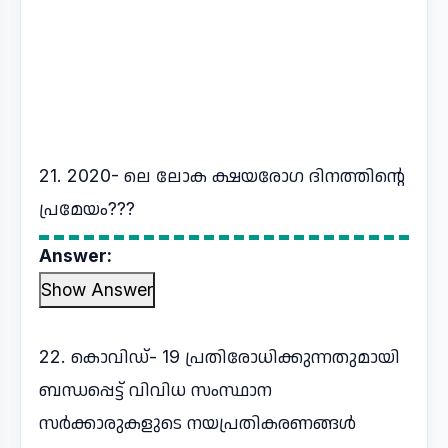
21. 2020- ലെ ലോക ക്ഷയരോഗ ദിനത്തിന്റെ
പ്രമേയം???
Answer:
Show Answer
22. കൊവിഡ്- 19 പ്രതിരോധിക്കുന്നതുമായി
ബന്ധപ്പെട്ട് വിവിധ സംസ്ഥാന
സർക്കാരുകളുടെ നയപ്രതികരണങ്ങൾ