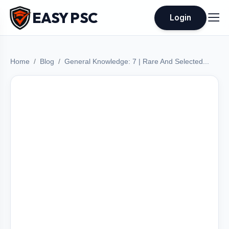
EASY PSC
Login
Home
Blog
General Knowledge: 7 | Rare And Selected...