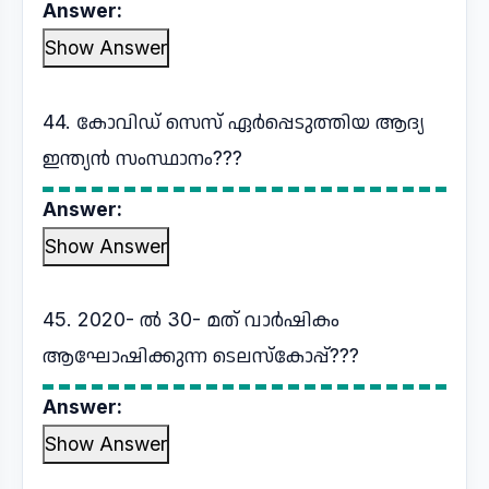
Answer:
Show Answer
44. കോവിഡ് സെസ് ഏർപ്പെടുത്തിയ ആദ്യ
ഇന്ത്യൻ സംസ്ഥാനം???
Answer:
Show Answer
45. 2020- ൽ 30- മത് വാർഷികം
ആഘോഷിക്കുന്ന ടെലസ്കോപ്പ്???
Answer:
Show Answer