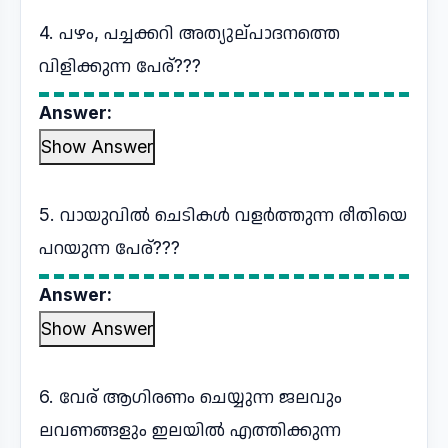
4. പഴം, പച്ചക്കറി അത്യുല്പാദനത്തെ
വിളിക്കുന്ന പേര്???
Answer:
Show Answer
5. വായുവിൽ ചെടികൾ വളർത്തുന്ന രീതിയെ
പറയുന്ന പേര്???
Answer:
Show Answer
6. വേര് ആഗിരണം ചെയ്യുന്ന ജലവും
ലവണങ്ങളും ഇലയിൽ എത്തിക്കുന്ന