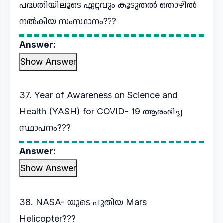
പദ്ധതിയിലൂടെ ഏറ്റവും കൂടുതൽ തൊഴിൽ
നൽകിയ സംസ്ഥാനം???
Answer:
Show Answer
37. Year of Awareness on Science and
Health (YASH) for COVID- 19 ആരംഭിച്ച
സ്ഥാപനം???
Answer:
Show Answer
38. NASA- യുടെ പുതിയ Mars
Helicopter???