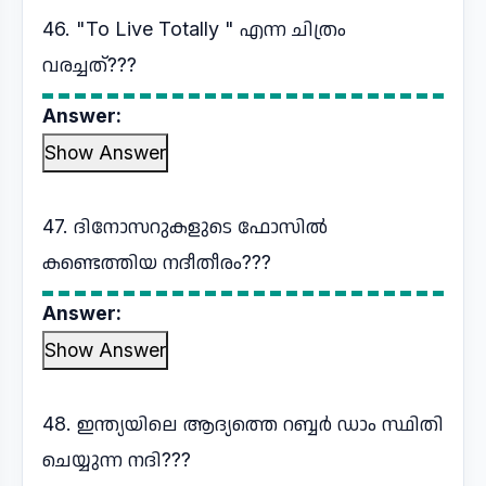
46. "To Live Totally " എന്ന ചിത്രം
വരച്ചത്???
Answer:
Show Answer
47. ദിനോസറുകളുടെ ഫോസിൽ
കണ്ടെത്തിയ നദീതീരം???
Answer:
Show Answer
48. ഇന്ത്യയിലെ ആദ്യത്തെ റബ്ബർ ഡാം സ്ഥിതി
ചെയ്യുന്ന നദി???