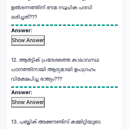
ഉൽപ്പന്നത്തിന് ഭൗമ സൂചിക പദവി
ലഭിച്ചത്???
Answer:
Show Answer
12. ആർട്ടിക് പ്രദേശത്തെ കാലാവസ്ഥ
പഠനത്തിനായി ആദ്യമായി ഉപഗ്രഹം
വിക്ഷേപിച്ച രാജ്യം???
Answer:
Show Answer
13. പബ്ലിക് അക്കൗണ്ട്സ് കമ്മിറ്റിയുടെ