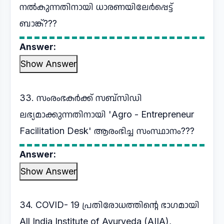
നൽകുന്നതിനായി ധാരണയിലേർപ്പെട്ട്
ബാങ്ക്???
Answer:
Show Answer
33. സംരംഭകർക്ക് സബ്സിഡി
ലഭ്യമാക്കുന്നതിനായി 'Agro - Entrepreneur
Facilitation Desk' ആരംഭിച്ച സംസ്ഥാനം???
Answer:
Show Answer
34. COVID- 19 പ്രതിരോധത്തിന്റെ ഭാഗമായി
All India Institute of Ayurveda (AIIA),