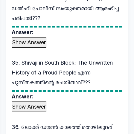
ഡൽഹി പോലീസ് സംയുക്തമായി ആരംഭിച്ച
പരിപാടി???
Answer:
Show Answer
35. Shivaji in South Block: The Unwritten
History of a Proud People എന്ന
പുസ്തകത്തിന്റെ രചയിതാവ്???
Answer:
Show Answer
36. ലോക്ക് ഡൗൺ കാലത്ത് തൊഴിലുറപ്പ്