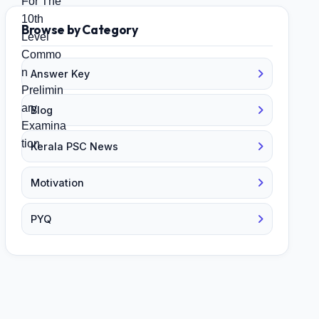
Browse by Category
Answer Key
Blog
Kerala PSC News
Motivation
PYQ