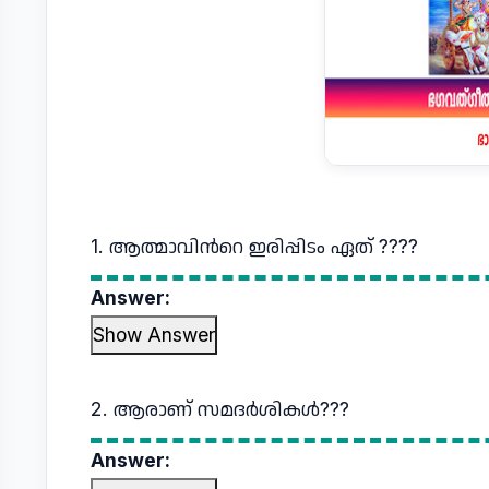
1. ആത്മാവിന്‍റെ ഇരിപ്പിടം ഏത് ????
Answer:
Show Answer
2. ആരാണ് സമദര്‍ശികള്‍???
Answer: