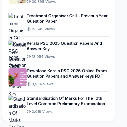
30,395 Views
Treatment Organiser Gr.II - Previous Year
Question Paper
19,545 Views
Kerala PSC 2025 Question Papers And
Answer Key
18,054 Views
Download Kerala PSC 2026 Online Exam
Question Papers and Answer Keys PDF
3,984 Views
Standardisation Of Marks For The 10th
Level Common Preliminary Examination
3,018 Views