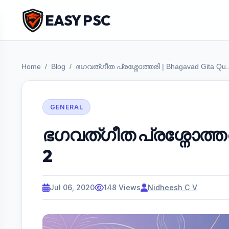
EASY PSC
Home
Blog
ഭഗവത്ഗീത പ്രശ്നോത്തരി | Bhagavad Gita Qu..
GENERAL
ഭഗവത്ഗീത പ്രശ്നോത്തരി
2
Jul 06, 2020
148 Views
Nidheesh C V