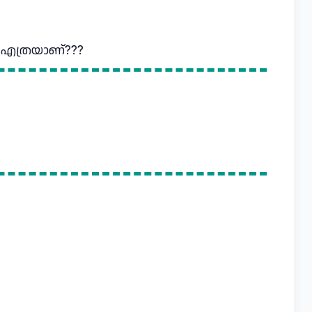
 എത്രയാണ്???