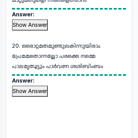
Answer:
Show Answer
20. ഒരൊറ്റമതമുണ്ടുലകിന്നുയിരാം
പ്രേമമതൊന്നല്ലോ പരക്കെ നമ്മെ
പാലമൃതൂട്ടും പാര്‍വണ ശശിബിംബം
Answer:
Show Answer