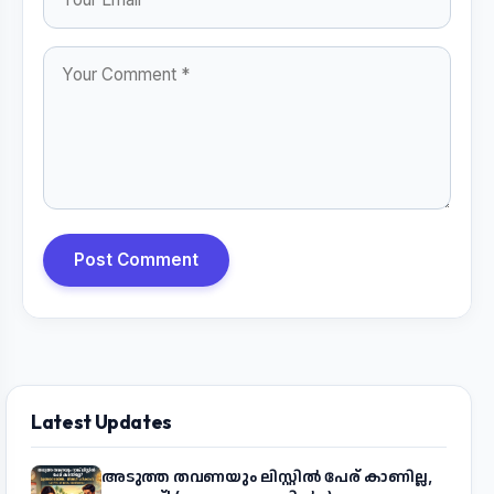
Post Comment
Latest Updates
അടുത്ത തവണയും ലിസ്റ്റിൽ പേര് കാണില്ല,