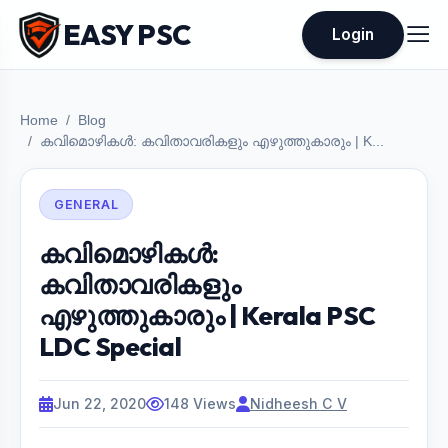
EASY PSC
Login
Home
Blog
കവിമൊഴികൾ: കവിതാവരികളും എഴുത്തുകാരും | K...
GENERAL
കവിമൊഴികൾ:
കവിതാവരികളും
എഴുത്തുകാരും | Kerala PSC
LDC Special
Jun 22, 2020
148 Views
Nidheesh C V