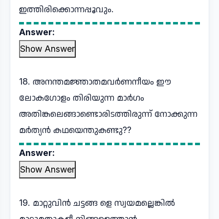
ഇത്തിരിക്കൊന്നപ്പൂവും.
Answer:
Show Answer
18. അനന്തമജ്ഞാതമവര്‍ണനീയം ഈ
ലോകഗോളം തിരിയുന്ന മാര്‍ഗം
അതിങ്കലെങ്ങാണ്ടൊരിടത്തിരുന്ന് നോക്കുന്ന
മര്‍ത്യന്‍ കഥയെന്തുകണ്ടു??
Answer:
Show Answer
19. മാറ്റുവിന്‍ ചട്ടങ്ങ ളെ സ്വയമല്ലെങ്കില്‍
മാറ്റുമതുകളീ നിങ്ങളെത്താന്‍