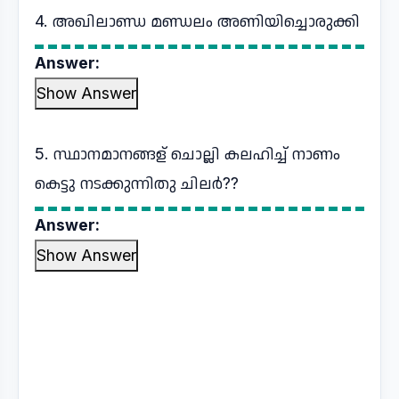
4. അഖിലാണ്ഡ മണ്ഡലം അണിയിച്ചൊരുക്കി
Answer:
Show Answer
5. സ്ഥാനമാനങ്ങള് ചൊല്ലി കലഹിച്ച് നാണം
കെട്ടു നടക്കുന്നിതു ചിലർ??
Answer:
Show Answer