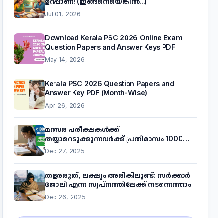
ഉറപ്പാണ്! (ഇങ്ങനെയെങ്കിൽ...)
Jul 01, 2026
Download Kerala PSC 2026 Online Exam
Question Papers and Answer Keys PDF
May 14, 2026
Kerala PSC 2026 Question Papers and
Answer Key PDF (Month-Wise)
Apr 26, 2026
മത്സര പരീക്ഷകൾക്ക്
തയ്യാറെടുക്കുന്നവർക്ക് പ്രതിമാസം 1000
രൂപ! മുഖ്യമന്ത്രിയുടെ 'കണക്ട് ടു വർക്ക്'
Dec 27, 2025
പദ്ധതിയെക്കുറിച്ച് അറിയാം
തളരരുത്, ലക്ഷ്യം അരികിലുണ്ട്: സർക്കാർ
ജോലി എന്ന സ്വപ്നത്തിലേക്ക് നടന്നെത്താം
Dec 26, 2025