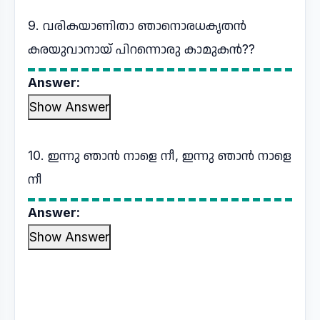
9. വരികയാണിതാ ഞാനൊരധകൃതൻ
കരയുവാനായ് പിറന്നൊരു കാമുകൻ??
Answer:
Show Answer
10. ഇന്നു ഞാൻ നാളെ നീ, ഇന്നു ഞാൻ നാളെ
നീ
Answer:
Show Answer