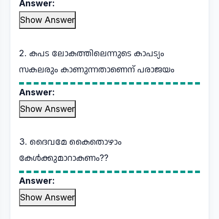
Answer:
Show Answer
2. കപട ലോകത്തിലെന്നുടെ കാപട്യം
സകലരും കാണുന്നതാണെന് പരാജയം
Answer:
Show Answer
3. ദൈവമേ കൈതൊഴാം
കേൾക്കുമാറാകണം??
Answer:
Show Answer