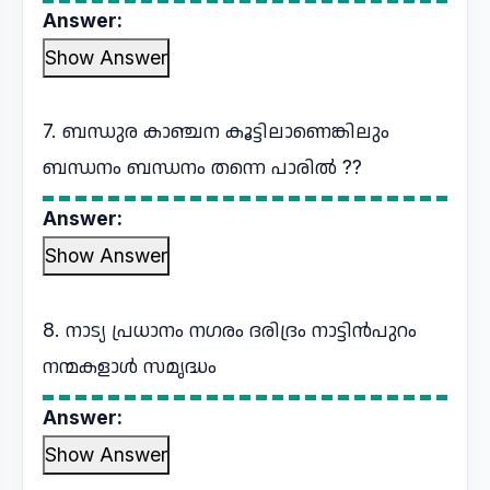
Answer:
Show Answer
7. ബന്ധുര കാഞ്ചന കൂട്ടിലാണെങ്കിലും
ബന്ധനം ബന്ധനം തന്നെ പാരിൽ ??
Answer:
Show Answer
8. നാട്യ പ്രധാനം നഗരം ദരിദ്രം നാട്ടിൻപുറം
നന്മകളാൾ സമൃദ്ധം
Answer:
Show Answer