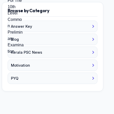
Browse by Category
Answer Key
Blog
Kerala PSC News
Motivation
PYQ