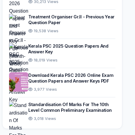
30,213 Views
Treatment Organiser Gr.II - Previous Year
Question Paper
19,538 Views
Kerala PSC 2025 Question Papers And
Answer Key
18,019 Views
Download Kerala PSC 2026 Online Exam
Question Papers and Answer Keys PDF
3,977 Views
Standardisation Of Marks For The 10th
Level Common Preliminary Examination
3,018 Views