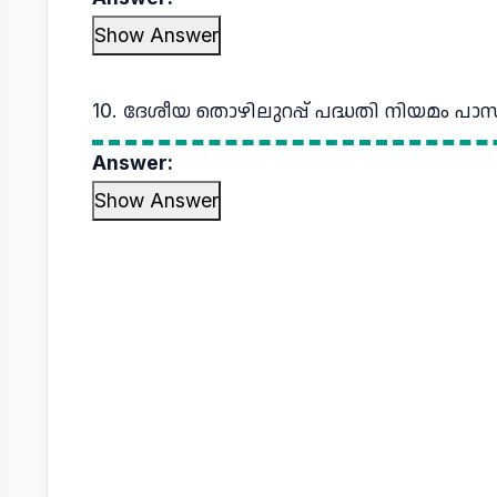
Show Answer
10. ദേശീയ തൊഴിലുറപ്പ് പദ്ധതി നിയമം പാ
Answer:
Show Answer