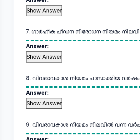
Show Answer
7. ഗാർഹീക പീഡന നിരോധന നിയമം നിലവി
Answer:
Show Answer
8. വിവരാവകാശ നിയമം പാസാക്കിയ വർഷം:
Answer:
Show Answer
9. വിവരാവകാശ നിയമം നിലവിൽ വന്ന വർ
Answer: