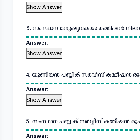
Show Answer
3. സംസ്ഥാന മനുഷ്യവകാശ കമ്മിഷൻ നിലവ
Answer:
Show Answer
4. യൂണിയൻ പബ്ലിക് സർവീസ് കമ്മീഷൻ രൂ
Answer:
Show Answer
5. സംസ്ഥാന പബ്ലിക് സർവ്വീസ് കമ്മീഷൻ രൂ
Answer: