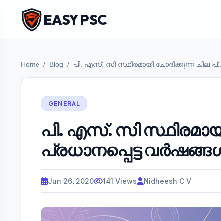
EASY PSC
Home
Blog
പി. എസ്. സി സ്ഥിരമായി ചോദിക്കുന്ന ചില പ്..
GENERAL
പി. എസ്. സി സ്ഥിരമായി
പ്രധാനപ്പെട്ട വർഷങ്ങ
Jun 26, 2020
141 Views
Nidheesh C V