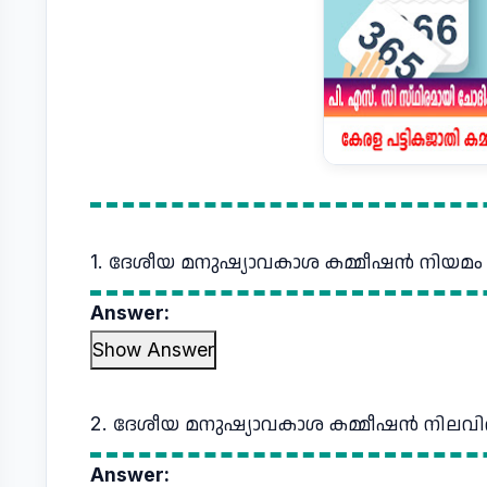
1. ദേശീയ മനുഷ്യാവകാശ കമ്മീഷൻ നിയമം
Answer:
Show Answer
2. ദേശീയ മനുഷ്യാവകാശ കമ്മീഷൻ നിലവി
Answer: