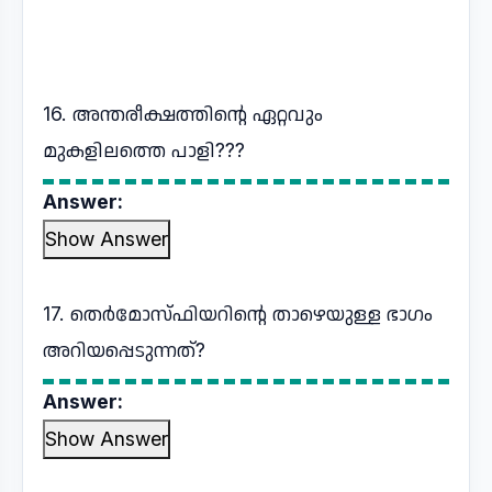
16. അന്തരീക്ഷത്തിന്റെ ഏറ്റവും
മുകളിലത്തെ പാളി???
Answer:
Show Answer
17. തെർമോസ്ഫിയറിന്റെ താഴെയുള്ള ഭാഗം
അറിയപ്പെടുന്നത്?
Answer:
Show Answer