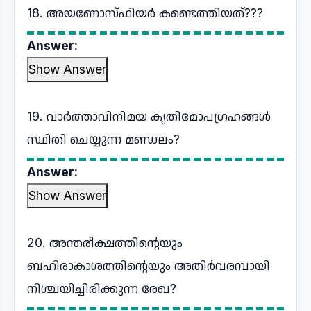
18. അയണോസ്ഫിയർ കണ്ടെത്തിയത്???
Answer:
Show Answer
19. വാർത്താവിനിമയ കൃതിമോപഗ്രഹങ്ങൾ
സ്ഥിതി ചെയ്യുന്ന മണ്ഡലം?
Answer:
Show Answer
20. അന്തരീക്ഷത്തിന്റെയും
ബഹിരാകാശത്തിന്റെയും അതിർവരമ്പായി
നിശ്ചയിച്ചിരിക്കുന്ന രേഖ?