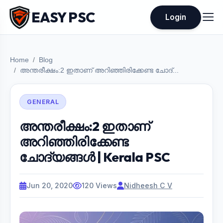
EASY PSC
Login
Home
Blog
അന്തരീക്ഷം:2 ഇതാണ് അറിഞ്ഞിരിക്കേണ്ട ചോദ്...
GENERAL
അന്തരീക്ഷം:2 ഇതാണ്
അറിഞ്ഞിരിക്കേണ്ട
ചോദ്യങ്ങൾ | Kerala PSC
Jun 20, 2020
120 Views
Nidheesh C V