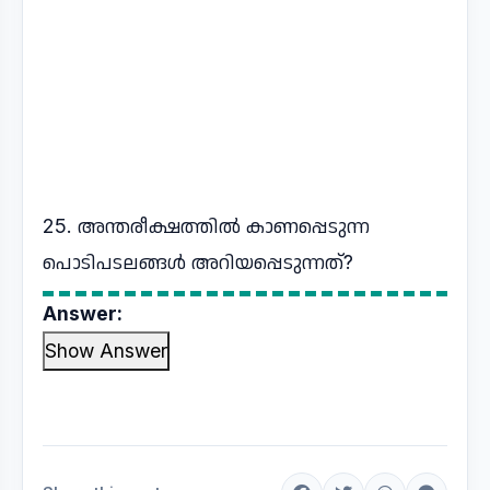
25. അന്തരീക്ഷത്തിൽ കാണപ്പെടുന്ന
പൊടിപടലങ്ങൾ അറിയപ്പെടുന്നത്?
Answer:
Show Answer