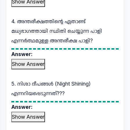
Show Answer
4. അന്തരീക്ഷത്തിന്റെ ഏതാണ്ട്
മധ്യഭാഗത്തായി സ്ഥിതി ചെയ്യുന്ന പാളി
എന്നർത്ഥമുള്ള അന്തരീക്ഷ പാളി?
Answer:
Show Answer
5. നിശാ ദീപങ്ങൾ (Night Shining)
എന്നറിയപ്പെടുന്നത്???
Answer:
Show Answer