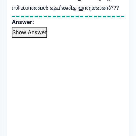
സിദ്ധാന്തങ്ങൾ രൂപീകരിച്ച ഇന്ത്യക്കാരൻ???
Answer:
Show Answer