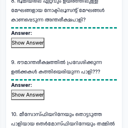
8. ഭൂമിയിലെ ഏറ്റവും ഉയരത്തിലുള്ള
മേഘങ്ങളായ നോക്ടിലൂസന്റ് മേഘങ്ങൾ
കാണപ്പെടുന്ന അന്തരീക്ഷപാളി?
Answer:
Show Answer
9. ഭൗമാന്തരീക്ഷത്തിൽ പ്രവേശിക്കുന്ന
ഉൽക്കകൾ കത്തിയെരിയുന്ന പാളി???
Answer:
Show Answer
10. മീസോസ്ഫിയറിനേയും തൊട്ടടുത്ത
പാളിയായ തെർമോസ്ഫിയറിനേയും തമ്മിൽ