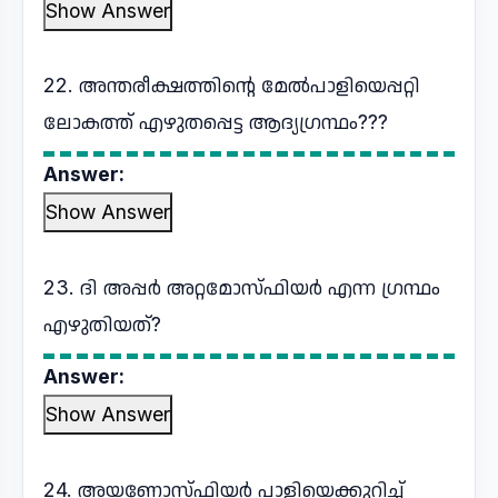
Show Answer
22. അന്തരീക്ഷത്തിന്റെ മേൽപാളിയെപ്പറ്റി
ലോകത്ത് എഴുതപ്പെട്ട ആദ്യഗ്രന്ഥം???
Answer:
Show Answer
23. ദി അപ്പർ അറ്റമോസ്ഫിയർ എന്ന ഗ്രന്ഥം
എഴുതിയത്?
Answer:
Show Answer
24. അയണോസ്ഫിയർ പാളിയെക്കുറിച്ച്