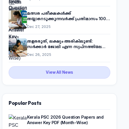
മത്സര പരീക്ഷകൾക്ക്
തയ്യാറെടുക്കുന്നവർക്ക് പ്രതിമാസം 1000
രൂപ! മുഖ്യമന്ത്രിയുടെ 'കണക്ട് ടു വർക്ക്'
Dec 27, 2025
പദ്ധതിയെക്കുറിച്ച് അറിയാം
തളരരുത്, ലക്ഷ്യം അരികിലുണ്ട്:
സർക്കാർ ജോലി എന്ന സ്വപ്നത്തിലേക്ക്
നടന്നെത്താം
Dec 26, 2025
View All News
Popular Posts
Kerala PSC 2026 Question Papers and
Answer Key PDF (Month-Wise)