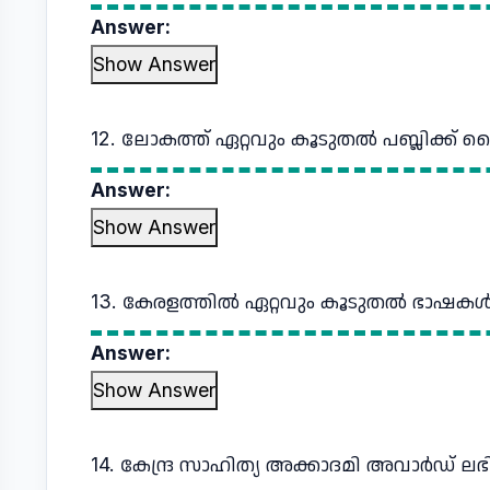
Answer:
Show Answer
12. ലോകത്ത് ഏറ്റവും കൂടുതൽ പബ്ലിക്ക് 
Answer:
Show Answer
13. കേരളത്തിൽ ഏറ്റവും കൂടുതൽ ഭാഷകൾ സ
Answer:
Show Answer
14. കേന്ദ്ര സാഹിത്യ അക്കാദമി അവാർഡ് ലഭ