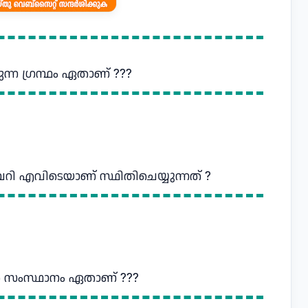
ന്ന ഗ്രന്ഥം ഏതാണ് ???
റി എവിടെയാണ് സ്ഥിതിചെയ്യുന്നത് ?
ത്ത സംസ്ഥാനം ഏതാണ് ???