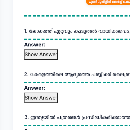
1. ലോകത്ത് ഏറ്റവും കൂടുതൽ വായിക്കപ്പെടു
Answer:
Show Answer
2. കേരളത്തിലെ ആദ്യത്തെ പബ്ലിക്ക് ലൈബ്ര
Answer:
Show Answer
3. ഇന്ത്യയിൽ പത്രങ്ങൾ പ്രസിദ്ധീകരിക്കാ