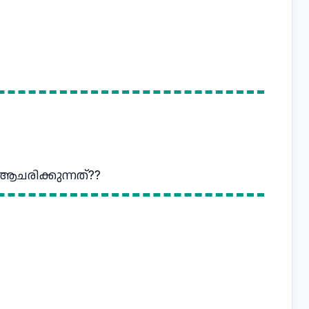
ചരിക്കുന്നത്??