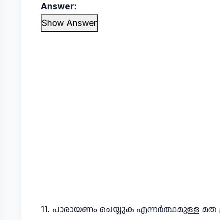
Answer:
Show Answer
11. പാരായണം ചെയ്യുക എന്നർത്ഥമുള്ള മത 