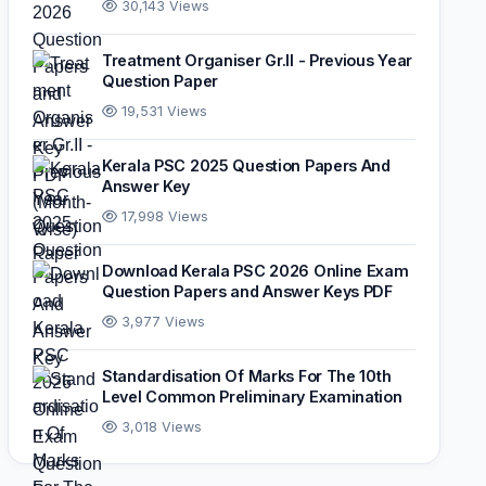
30,143 Views
Treatment Organiser Gr.II - Previous Year
Question Paper
19,531 Views
Kerala PSC 2025 Question Papers And
Answer Key
17,998 Views
Download Kerala PSC 2026 Online Exam
Question Papers and Answer Keys PDF
3,977 Views
Standardisation Of Marks For The 10th
Level Common Preliminary Examination
3,018 Views