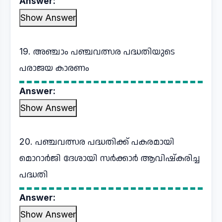
Answer:
Show Answer
19. അഞ്ചാം പഞ്ചവത്സര പദ്ധതിയുടെ
പരാജയ കാരണം
Answer:
Show Answer
20. പഞ്ചവത്സര പദ്ധതിക്ക് പകരമായി
മൊറാർജി ദേശായി സർക്കാർ ആവിഷ്കരിച്ച
പദ്ധതി
Answer:
Show Answer