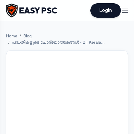
EASY PSC
Login
Home
Blog
പദ്ധതികളുടെ ചോദ്യോത്തരങ്ങൾ - 2 | Kerala...