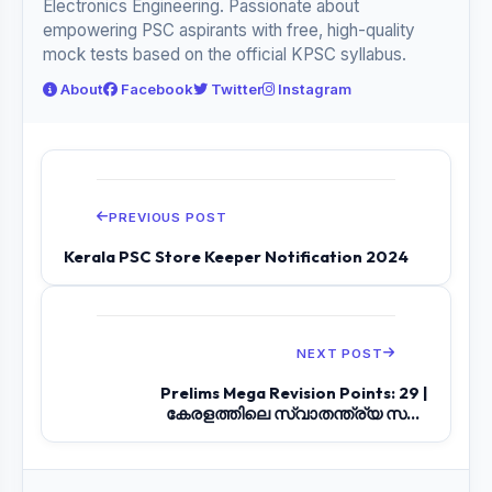
Electronics Engineering. Passionate about
empowering PSC aspirants with free, high-quality
mock tests based on the official KPSC syllabus.
About
Facebook
Twitter
Instagram
PREVIOUS POST
Kerala PSC Store Keeper Notification 2024
NEXT POST
Prelims Mega Revision Points: 29 |
കേരളത്തിലെ സ്വാതന്ത്ര്യ സമര
മുന്നേറ്റങ്ങൾ: 2...