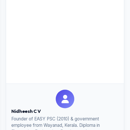
Nidheesh C V
Founder of EASY PSC (2010) & government
employee from Wayanad, Kerala. Diploma in