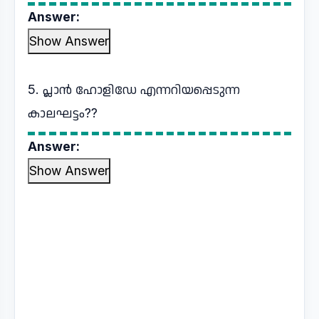
Answer:
Show Answer
5. പ്ലാൻ ഹോളിഡേ എന്നറിയപ്പെടുന്ന
കാലഘട്ടം??
Answer:
Show Answer