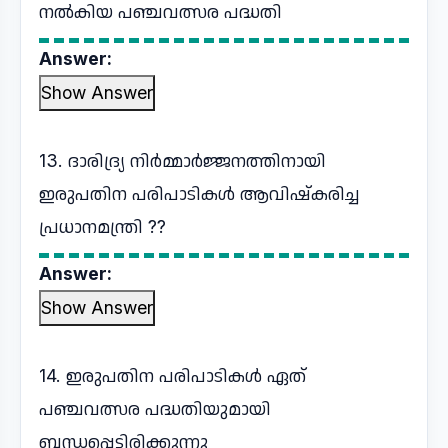
നൽകിയ പഞ്ചവത്സര പദ്ധതി
Answer:
Show Answer
13. ദാരിദ്ര്യ നിർമ്മാർജ്ജനത്തിനായി
ഇരുപതിന പരിപാടികൾ ആവിഷ്കരിച്ച
പ്രധാനമന്ത്രി ??
Answer:
Show Answer
14. ഇരുപതിന പരിപാടികൾ ഏത്
പഞ്ചവത്സര പദ്ധതിയുമായി
ബന്ധപ്പെട്ടിരിക്കുന്നു