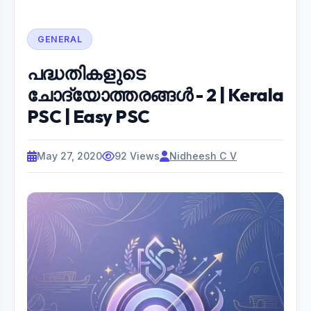
GENERAL
പദ്ധതികളുടെ
ചോദ്യോത്തരങ്ങൾ - 2 | Kerala
PSC | Easy PSC
May 27, 2020
92 Views
Nidheesh C V