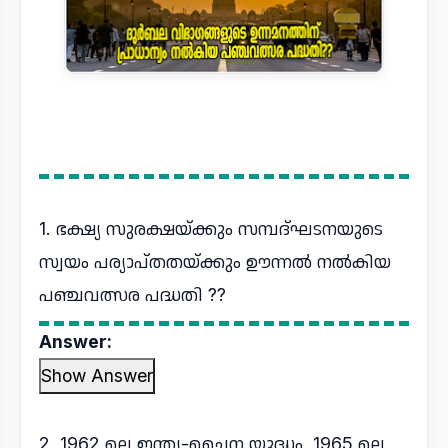
1. ഭക്ഷ്യ സുരക്ഷയ്ക്കും സമ്പദ്ഘടനയുടെ
സ്വയം പര്യാപ്തതയ്ക്കും ഊന്നൽ നൽകിയ
പഞ്ചവത്സര പദ്ധതി ??
Answer:
Show Answer
2. 1962 ലെ ഇന്ത്യ-ചൈന യുദ്ധം, 1965 ലെ