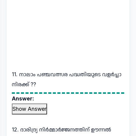
11. നാലാം പഞ്ചവത്സര പദ്ധതിയുടെ വളർച്ചാ
നിരക്ക് ??
Answer:
Show Answer
12. ദാരിദ്ര്യ നിർമ്മാർജ്ജനത്തിന് ഊന്നൽ