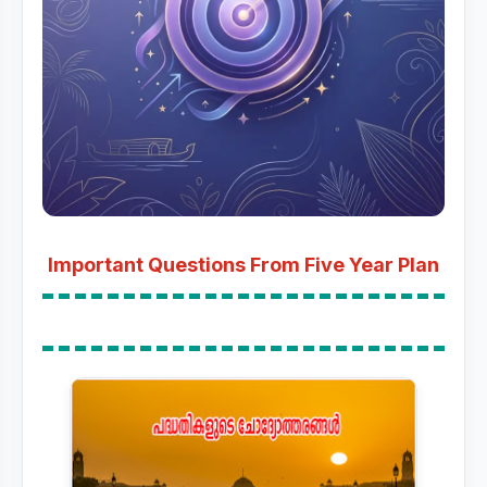
Important Questions From Five Year Plan