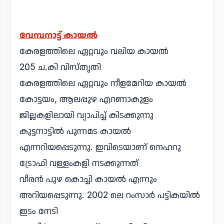
വേമ്പനാട്ട് കായൽ
കേരളത്തിലെ ഏറ്റവും വലിയ കായൽ
205 ച.കി വിസ്തൃതി
കേരളത്തിലെ ഏറ്റവും നീളമേറിയ കായൽ
കോട്ടയം, ആലപ്പുഴ എറണാകുളം
ജില്ലകളിലായി വ്യാപിച്ച് കിടക്കുന്നു
കുട്ടനാട്ടിൽ പുന്നമട കായൽ
എന്നറിയപ്പെടുന്നു. ഇവിടെയാണ് നെഹറു
ട്രോഫി വള്ളംകളി നടക്കുന്നത്
വീരൻ പുഴ കൊച്ചി കായൽ എന്നും
അറിയപ്പെടുന്നു. 2002 ലെ റംസാർ പട്ടികയിൽ
ഇടം നേടി