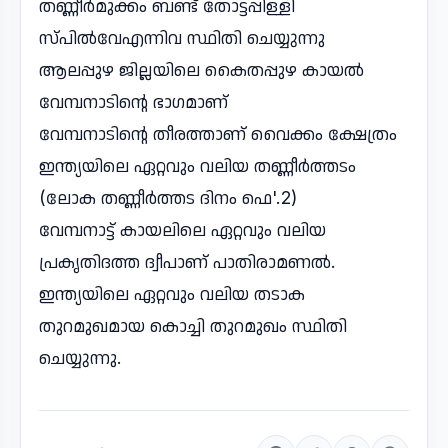
തണ്ണീർമുക്കം ബണ്ട് തോട്ടപ്പിള്ളി
സ്പിൽവേഎന്നിവ സ്ഥിതി ചെയ്യുന്നു
ആലപ്പുഴ ജില്ലയിലെ കൈതപ്പുഴ കായൽ
വേമ്പനാടിന്റെ ഭാഗമാണ്
വേമ്പനാടിന്റെ തീരത്താണ് വൈക്കം ക്ഷേത്രം
ഇന്ത്യയിലെ ഏറ്റവും വലിയ തണ്ണീർത്തടം
(ലോക തണ്ണീർത്തട ദിനം ഫെ'.2)
വേമ്പനാട്ട് കായലിലെ ഏറ്റവും വലിയ
പ്രകൃതിദത്ത ദ്വീപാണ് പാതിരാമണൽ.
ഇന്ത്യയിലെ ഏറ്റവും വലിയ തടാക
തുറമുഖമായ കൊച്ചി തുറമുഖം സ്ഥിതി
ചെയ്യുന്നു.