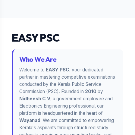
EASY PSC
Who We Are
Welcome to
EASY PSC
, your dedicated
partner in mastering competitive examinations
conducted by the Kerala Public Service
Commission (PSC). Founded in
2010
by
Nidheesh C V
, a government employee and
Electronics Engineering professional, our
platform is headquartered in the heart of
Wayanad
. We are committed to empowering
Kerala's aspirants through structured study
materials, previous year question banks, and