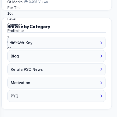
3,018 Views
Browse by Category
Answer Key
Blog
Kerala PSC News
Motivation
PYQ