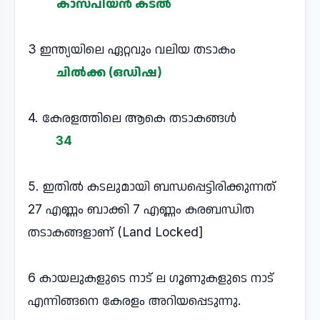
കാസ്പിയൻ കടൽ
3 ഇന്ത്യയിലെ ഏറ്റവും വലിയ തടാകം
ചിൽക്ക (ഒഡിഷ)
4. കേരളത്തിലെ ആകെ തടാകങ്ങൾ
34
5. ഇതിൽ കടലുമായി ബന്ധപ്പെട്ടിരിക്കുന്നത്
27 എണ്ണം ബാക്കി 7 എണ്ണം കരബന്ധിത
തടാകങ്ങളാണ് (Land Locked]
6 കായലുകളുടെ നാട് ല ഗൂണുകളുടെ നാട്
എന്നിങ്ങനെ കേരളം അറിയപ്പെടുന്നു.