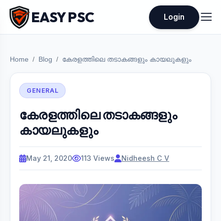
EASY PSC
Login
Home
Blog
കേരളത്തിലെ തടാകങ്ങളും കായലുകളും
GENERAL
കേരളത്തിലെ തടാകങ്ങളും
കായലുകളും
May 21, 2020
113 Views
Nidheesh C V