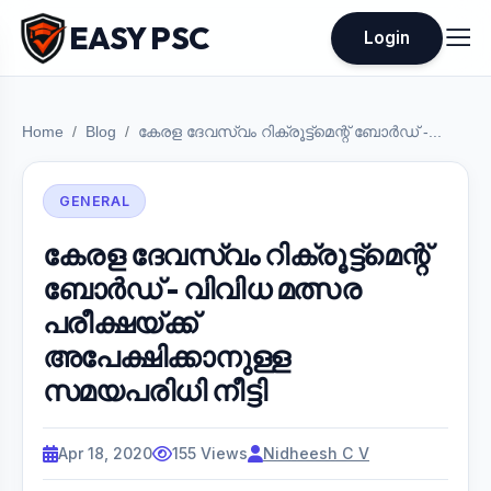
EASY PSC
Login
Home
Blog
കേരള ദേവസ്വം റിക്രൂട്ട്മെന്റ് ബോര്‍ഡ് -...
GENERAL
കേരള ദേവസ്വം റിക്രൂട്ട്മെന്റ്
ബോര്‍ഡ് - വിവിധ മത്സര
പരീക്ഷയ്ക്ക്
അപേക്ഷിക്കാനുള്ള
സമയപരിധി നീട്ടി
Apr 18, 2020
155 Views
Nidheesh C V