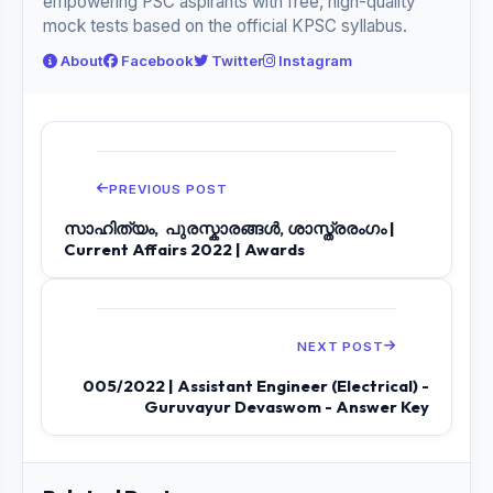
empowering PSC aspirants with free, high-quality
mock tests based on the official KPSC syllabus.
About
Facebook
Twitter
Instagram
PREVIOUS POST
സാഹിത്യം, പുരസ്കാരങ്ങൾ, ശാസ്ത്രരംഗം |
Current Affairs 2022 | Awards
NEXT POST
005/2022 | Assistant Engineer (Electrical) -
Guruvayur Devaswom - Answer Key