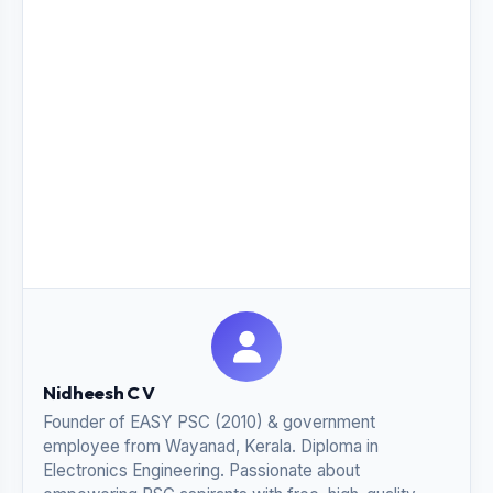
Nidheesh C V
Founder of EASY PSC (2010) & government
employee from Wayanad, Kerala. Diploma in
Electronics Engineering. Passionate about