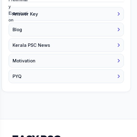
Answer Key
Blog
Kerala PSC News
Motivation
PYQ