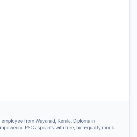
 employee from Wayanad, Kerala. Diploma in
empowering PSC aspirants with free, high-quality mock