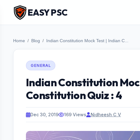
EASY PSC
Home
Blog
Indian Constitution Mock Test | Indian C...
GENERAL
Indian Constitution Mock
Constitution Quiz : 4
Dec 30, 2019
169 Views
Nidheesh C V