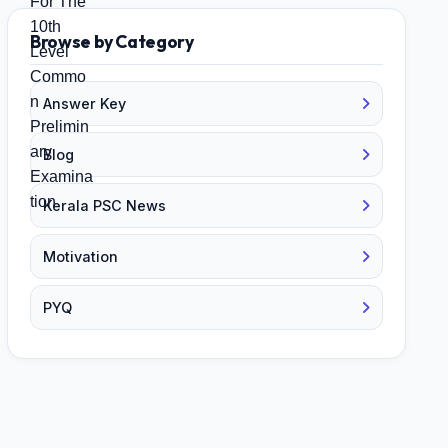
Browse by Category
Answer Key
Blog
Kerala PSC News
Motivation
PYQ