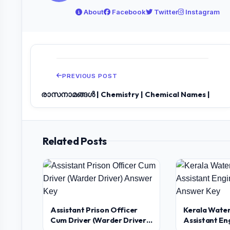
About
Facebook
Twitter
Instagram
PREVIOUS POST
രാസനാമങ്ങൾ | Chemistry | Chemical Names |
Related Posts
Assistant Prison Officer
Kerala Water
Cum Driver (Warder Driver)
Assistant En