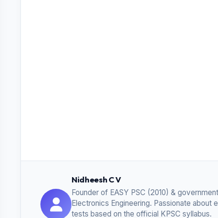
Nidheesh C V
Founder of EASY PSC (2010) & government
Electronics Engineering. Passionate about 
tests based on the official KPSC syllabus.