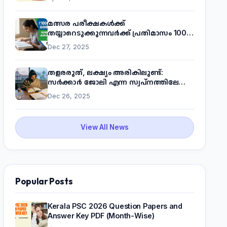
മത്സര പരീക്ഷകൾക്ക്
തയ്യാറെടുക്കുന്നവർക്ക് പ്രതിമാസം 1000
രൂപ! മുഖ്യമന്ത്രിയുടെ 'കണക്ട് ടു വർക്ക്'
Dec 27, 2025
പദ്ധതിയെക്കുറിച്ച് അറിയാം
തളരരുത്, ലക്ഷ്യം അരികിലുണ്ട്:
സർക്കാർ ജോലി എന്ന സ്വപ്നത്തിലേക്ക്
നടന്നെത്താം
Dec 26, 2025
View All News
Popular Posts
Kerala PSC 2026 Question Papers and
Answer Key PDF (Month-Wise)