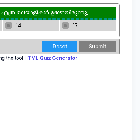
ര മലയാളികൾ ഉണ്ടായിരുന്നു;
14
17
Reset
Submit
ng the tool
HTML Quiz Generator