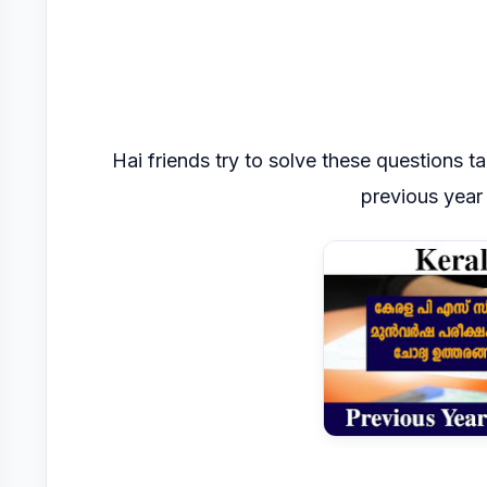
Hai friends try to solve these questions t
previous year