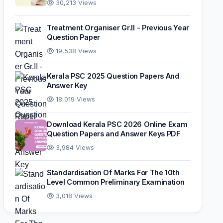
30,213 Views
Treatment Organiser Gr.II - Previous Year
Question Paper
19,538 Views
Kerala PSC 2025 Question Papers And
Answer Key
18,019 Views
Download Kerala PSC 2026 Online Exam
Question Papers and Answer Keys PDF
3,984 Views
Standardisation Of Marks For The 10th
Level Common Preliminary Examination
3,018 Views