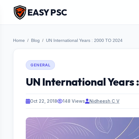
EASY PSC
Home
Blog
UN International Years : 2000 TO 2024
GENERAL
UN International Years
Oct 22, 2018
148 Views
Nidheesh C V