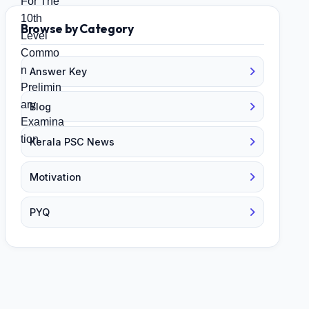
Browse by Category
Answer Key
Blog
Kerala PSC News
Motivation
PYQ