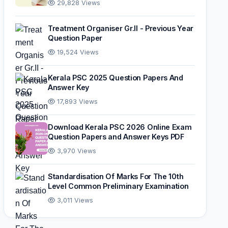
29,828 Views
Treatment Organiser Gr.II - Previous Year
Question Paper
19,524 Views
Kerala PSC 2025 Question Papers And
Answer Key
17,893 Views
Download Kerala PSC 2026 Online Exam
Question Papers and Answer Keys PDF
3,970 Views
Standardisation Of Marks For The 10th
Level Common Preliminary Examination
3,011 Views