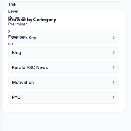
Browse by Category
Answer Key
Blog
Kerala PSC News
Motivation
PYQ