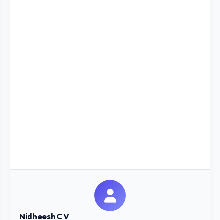
Nidheesh C V