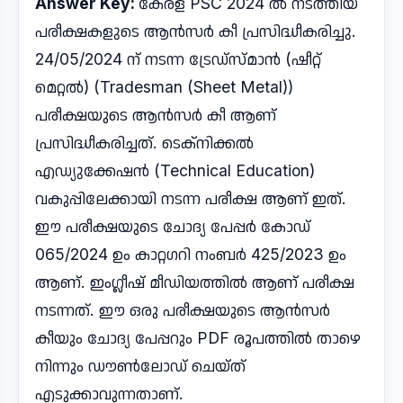
Answer Key:
കേരള PSC 2024 ൽ നടത്തിയ
പരീക്ഷകളുടെ ആൻസർ കീ പ്രസിദ്ധീകരിച്ചു.
24/05/2024 ന് നടന്ന ട്രേഡ്സ്മാൻ (ഷീറ്റ്
മെറ്റൽ) (Tradesman (Sheet Metal))
പരീക്ഷയുടെ ആൻസർ കീ ആണ്
പ്രസിദ്ധീകരിച്ചത്. ടെക്നിക്കൽ
എഡ്യുക്കേഷൻ (Technical Education)
വകുപ്പിലേക്കായി നടന്ന പരീക്ഷ ആണ് ഇത്.
ഈ പരീക്ഷയുടെ ചോദ്യ പേപ്പർ കോഡ്
065/2024 ഉം കാറ്റഗറി നംബർ 425/2023 ഉം
ആണ്. ഇംഗ്ലീഷ് മീഡിയത്തിൽ ആണ് പരീക്ഷ
നടന്നത്. ഈ ഒരു പരീക്ഷയുടെ ആൻസർ
കീയും ചോദ്യ പേപ്പറും PDF രൂപത്തിൽ താഴെ
നിന്നും ഡൗൺലോഡ് ചെയ്ത്
എടുക്കാവുന്നതാണ്.