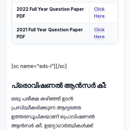
2022 Full Year Question Paper
Click
PDF
Here
2021 Full Year Question Paper
Click
PDF
Here
[sc name="ads-i"][/sc]
പ്രൊവിഷണൽ ആൻസർ കീ:
ഒരു പരീക്ഷ കഴിഞ്ഞ് ഉടൻ
പ്രസിദ്ധീകരിക്കുന്ന ആദ്യത്തെ
ഉത്തരസൂചികയാണ് പ്രൊവിഷണൽ
ആൻസർ കീ. ഉദ്യോഗാർത്ഥികൾക്ക്