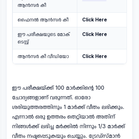
ആൻസർ കീ
ഫൈനൽ ആൻസർ കീ
Click Here
ഈ പരീക്ഷയുടെ മോക്
Click Here
ടെസ്റ്റ്
ആൻസർ കീ വീഡിയോ
Click Here
ഈ പരീക്ഷയ്ക്ക് 100 മാർക്കിന്റെ 100
ചോദ്യങ്ങളാണ് വരുന്നത്. ഓരോ
ശരിയുത്തരത്തിനും 1 മാർക്ക് വീതം ലഭിക്കും.
എന്നാൽ ഒരു ഉത്തരം തെറ്റിയാൽ അതിന്
നിങ്ങൾക്ക് ലഭിച്ച മർക്കിൽ നിന്നും 1/3 മാർക്ക്
വീതം നഷ്ടപ്പെടുകയും ചെയ്യും. ട്രേഡ്സ്മാൻ