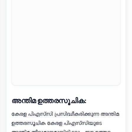
അന്തിമ ഉത്തരസൂചിക:
കേരള പിഎസ്‌സി പ്രസിദ്ധീകരിക്കുന്ന അന്തിമ
ഉത്തരസൂചിക കേരള പിഎസ്‌സിയുടെ