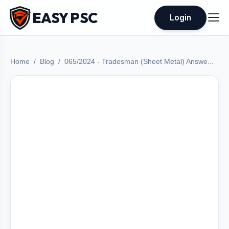
EASY PSC
Login
Home
Blog
065/2024 - Tradesman (Sheet Metal) Answe...