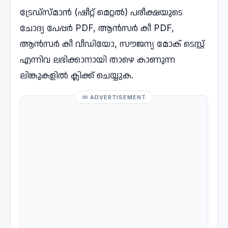
ട്രേഡ്സ്മാൻ (ഷീറ്റ് മെറ്റൽ) പരീക്ഷയുടെ
ചോദ്യ പേപ്പർ PDF, ആൻസർ കീ PDF,
ആൻസർ കീ വീഡിയോ, സൗജന്യ മോക് ടെസ്റ്റ്
എന്നിവ ലഭിക്കാനായി താഴെ കാണുന്ന
ലിങ്കുകളിൽ ക്ലിക്ക് ചെയ്യുക.
ADVERTISEMENT