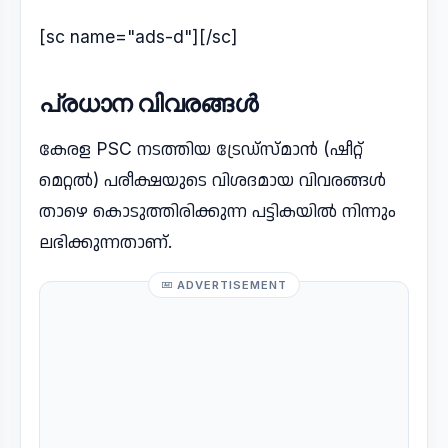
[sc name="ads-d"][/sc]
പ്രധാന വിവരങ്ങൾ
കേരള PSC നടത്തിയ ട്രേഡ്സ്മാൻ (ഷീറ്റ്
മെറ്റൽ) പരീക്ഷയുടെ വിശദമായ വിവരങ്ങൾ
താഴെ കൊടുത്തിരിക്കുന്ന പട്ടികയിൽ നിന്നും
ലഭിക്കുന്നതാണ്.
ADVERTISEMENT