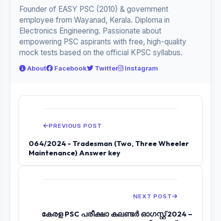
Founder of EASY PSC (2010) & government
employee from Wayanad, Kerala. Diploma in
Electronics Engineering. Passionate about
empowering PSC aspirants with free, high-quality
mock tests based on the official KPSC syllabus.
About
Facebook
Twitter
Instagram
PREVIOUS POST
064/2024 - Tradesman (Two, Three Wheeler
Maintenance) Answer key
NEXT POST
കേരള PSC പരീക്ഷാ കലണ്ടർ ഓഗസ്റ്റ് 2024 –