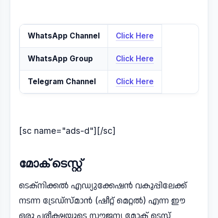
WhatsApp Channel
Click Here
WhatsApp Group
Click Here
Telegram Channel
Click Here
[sc name="ads-d"][/sc]
മോക് ടെസ്റ്റ്
ടെക്നിക്കൽ എഡ്യുക്കേഷൻ വകുപ്പിലേക്ക്
നടന്ന ട്രേഡ്സ്മാൻ (ഷീറ്റ് മെറ്റൽ) എന്ന ഈ
ഒരു പരീക്ഷയുടെ സൗജന്യ മോക് ടെസ്റ്റ്