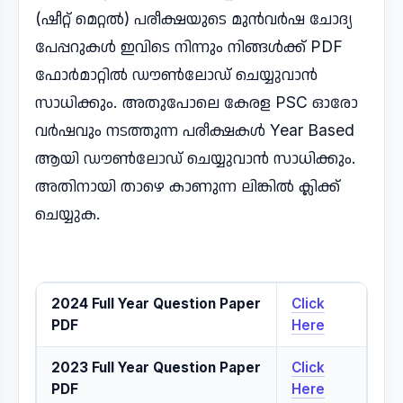
(ഷീറ്റ് മെറ്റൽ) പരീക്ഷയുടെ മുൻവർഷ ചോദ്യ
പേപ്പറുകൾ ഇവിടെ നിന്നും നിങ്ങൾക്ക് PDF
ഫോർമാറ്റിൽ ഡൗൺലോഡ് ചെയ്യുവാൻ
സാധിക്കും. അതുപോലെ കേരള PSC ഓരോ
വർഷവും നടത്തുന്ന പരീക്ഷകൾ Year Based
ആയി ഡൗൺലോഡ് ചെയ്യുവാൻ സാധിക്കും.
അതിനായി താഴെ കാണുന്ന ലിങ്കിൽ ക്ലിക്ക്
ചെയ്യുക.
2024 Full Year Question Paper
Click
PDF
Here
2023 Full Year Question Paper
Click
PDF
Here