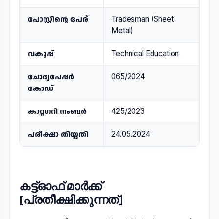
പോസ്റ്റിന്റെ പേര്
Tradesman (Sheet
Metal)
വകുപ്പ്
Technical Education
ചോദ്യപേപ്പർ
065/2024
കോഡ്
കാറ്റഗറി നംബർ
425/2023
പരീക്ഷാ തിയ്യതി
24.05.2024
കട്ട്ഓഫ് മാർക്ക്
[പ്രതീക്ഷിക്കുന്നത്]