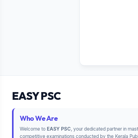
EASY PSC
Who We Are
Welcome to
EASY PSC
, your dedicated partner in mas
competitive examinations conducted by the Kerala Publ