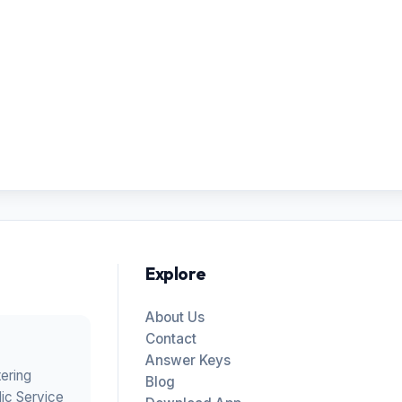
Explore
About Us
Contact
Answer Keys
tering
Blog
ic Service