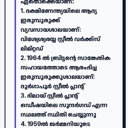
ഏതൊക്കെയാണ്:
1. ദക്ഷിണേന്ത്യയിലെ ആദ്യ
ഇരുമ്പുരുക്ക്
വ്യവസായശാലയാണ്:
വിശ്വേശ്വരയ്യ സ്റ്റീൽ വർക്ക്സ്
ലിമിറ്റഡ്
2. 1964 ൽ ബ്രിട്ടന്റെ സാങ്കേതിക
സഹായത്തോടെ ആരംഭിച്ച
ഇരുമ്പുരുക്കുശാലയാണ്:
ദുർഗാപൂർ സ്റ്റീൽ പ്ലാന്റ്
3. ഭിലായ് സ്റ്റീൽ പ്ലാന്റ്
ഒഡീഷയിലെ സുന്ദർഗഡ് എന്ന
സ്ഥലത്ത് സ്ഥിതി ചെയ്യുന്നു
4. 1959ൽ ജർമ്മനിയുടെ