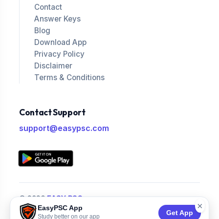
Contact
Answer Keys
Blog
Download App
Privacy Policy
Disclaimer
Terms & Conditions
Contact Support
support@easypsc.com
© 2026
EASY PSC
.
×
EasyPSC App
All Rights Reserved.
Get App
Study better on our app