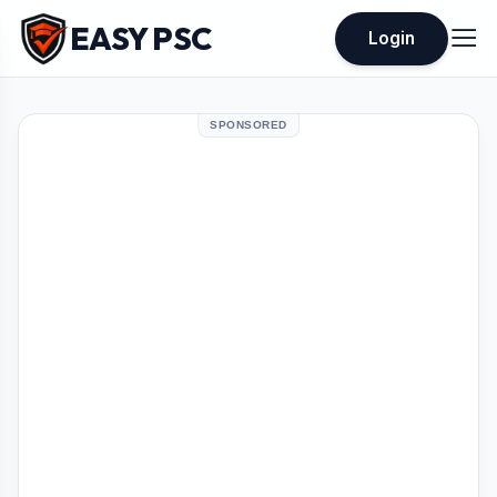
EASY PSC
Login
SPONSORED