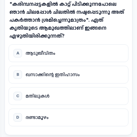
"കരിമ്പനപ്പട്ടകളിൽ കാറ്റ് പിടിക്കുന്നപോലെ
ഞാൻ ചിലപ്പോൾ ചിലതിൽ നഷ്ടപ്പെടുന്നു അത്
പകർത്താൻ ശ്രമിച്ചെന്നുമാത്രം". ഏത്
കൃതിയുടെ ആമുഖത്തിലാണ് ഇങ്ങനെ
എഴുതിയിരിക്കുന്നത്?
ആടുജീവിതം
A
ഖസാക്കിന്റെ ഇതിഹാസം
B
മതിലുകൾ
C
രണ്ടാമൂഴം
D