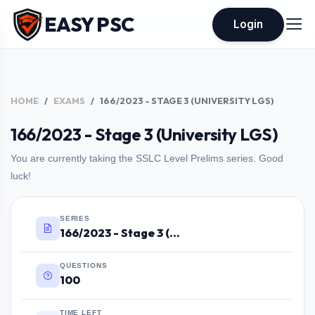
EASY PSC
Login
HOME
EXAMS
166/2023 - STAGE 3 (UNIVERSITY LGS)
166/2023 - Stage 3 (University LGS)
You are currently taking the SSLC Level Prelims series. Good
luck!
SERIES
166/2023 - Stage 3 (University LGS)
QUESTIONS
100
TIME LEFT