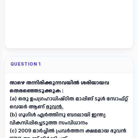
QUESTION 1
താഴെ തന്നിരിക്കുന്നവയിൽ ശരിയായവ
തെരഞ്ഞെടുക്കുക :
(a) ഒരു ഉപഗ്രഹാധിഷ്ഠിത മാപ്പിങ് ടൂൾ സോഫ്റ്റ്
വെയർ ആണ്
ഭുവൻ.
(b) ഗൂഗിൾ എർത്തിനു ബദലായി ഇന്ത്യ
വികസിപ്പിച്ചെടുത്ത സംവിധാനം
(c) 2009 മാർച്ചിൽ പ്രവർത്തന ക്ഷമമായ ഭുവൻ