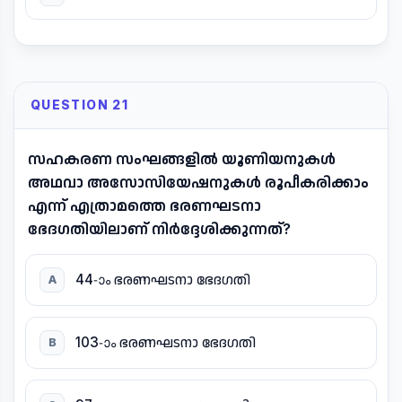
QUESTION 21
സഹകരണ സംഘങ്ങളിൽ യൂണിയനുകൾ
അഥവാ അസോസിയേഷനുകൾ രൂപീകരിക്കാം
എന്ന് എത്രാമത്തെ ഭരണഘടനാ
ഭേദഗതിയിലാണ് നിർദ്ദേശിക്കുന്നത്?
44-ാം ഭരണഘടനാ ഭേദഗതി
A
103-ാം ഭരണഘടനാ ഭേദഗതി
B