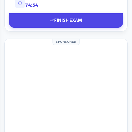
74:53
FINISH EXAM
SPONSORED