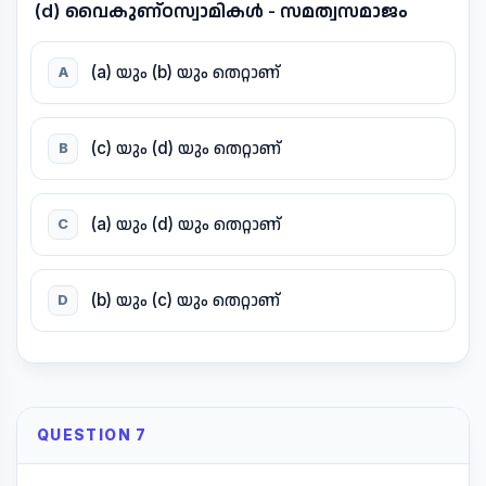
(d) വൈകുണ്ഠസ്വാമികൾ - സമത്വസമാജം
(a) യും (b) യും തെറ്റാണ്
A
(c) യും (d) യും തെറ്റാണ്
B
(a) യും (d) യും തെറ്റാണ്
C
(b) യും (c) യും തെറ്റാണ്
D
QUESTION 7