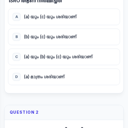
ISRO ആണ് നിർമ്മിച്ചത്
(a) യും (c) യും ശരിയാണ്
A
(b) യും (c) യും ശരിയാണ്
B
(a) യും (b) യും (c) യും ശരിയാണ്
C
(a) മാത്രം ശരിയാണ്
D
QUESTION 2