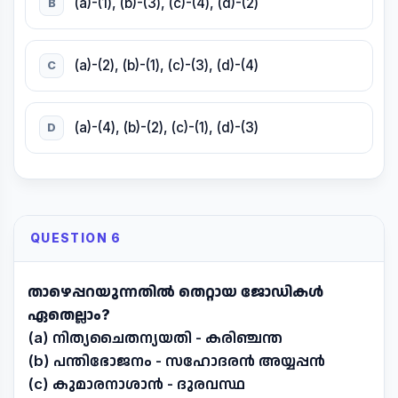
(a)-(1), (b)-(3), (c)-(4), (d)-(2)
B
(a)-(2), (b)-(1), (c)-(3), (d)-(4)
C
(a)-(4), (b)-(2), (c)-(1), (d)-(3)
D
QUESTION 6
താഴെപ്പറയുന്നതിൽ തെറ്റായ ജോഡികൾ
ഏതെല്ലാം?
(a) നിത്യചൈതന്യയതി - കരിഞ്ചന്ത
(b) പന്തിഭോജനം - സഹോദരൻ അയ്യപ്പൻ
(c) കുമാരനാശാൻ - ദുരവസ്ഥ