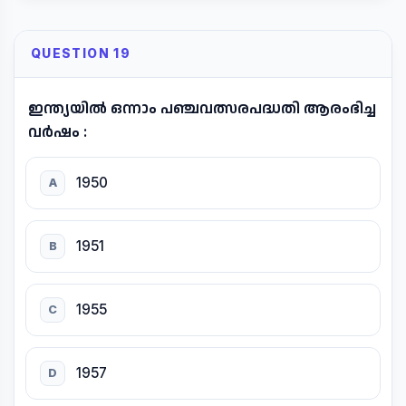
QUESTION 19
ഇന്ത്യയിൽ ഒന്നാം പഞ്ചവത്സരപദ്ധതി ആരംഭിച്ച
വർഷം :
1950
A
1951
B
1955
C
1957
D