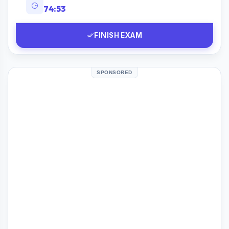
74:52
FINISH EXAM
SPONSORED