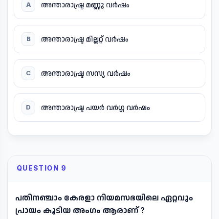
അന്താരാഷ്ട്ര മണ്ണു വർഷം
A
അന്താരാഷ്ട്ര മില്ലറ്റ് വർഷം
B
അന്താരാഷ്ട്ര സസ്യ വർഷം
C
അന്താരാഷ്ട്ര പയർ വർഗ്ഗ വർഷം
D
QUESTION 9
പതിനഞ്ചാം കേരളാ നിയമസഭയിലെ ഏറ്റവും
പ്രായം കൂടിയ അംഗം ആരാണ് ?