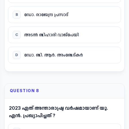
ഡോ. രാജേന്ദ്ര പ്രസാദ്
B
അടൽ ബിഹാരി വാജ്പേയി
C
ഡോ. ബി. ആർ. അംബേദ്കർ
D
QUESTION 8
2023 ഏത് അന്താരാഷ്ട്ര വർഷമായാണ് യു.
എൻ. പ്രഖ്യാപിച്ചത് ?