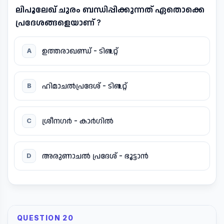
ലിപൂലേഖ് ചുരം ബന്ധിപ്പിക്കുന്നത് ഏതൊക്കെ
പ്രദേശങ്ങളെയാണ് ?
ഉത്തരാഖണ്ഡ് - ടിബറ്റ്
A
ഹിമാചൽപ്രദേശ് - ടിബറ്റ്
B
ശ്രീനഗർ - കാർഗിൽ
C
അരുണാചൽ പ്രദേശ് - ഭൂട്ടാൻ
D
QUESTION 20