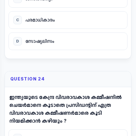
പരമാധികാരം
C
സോഷ്യലിസം
D
QUESTION 24
ഇന്ത്യയുടെ കേന്ദ്ര വിവരാവകാശ കമ്മീഷനിൽ
ചെയർമാനെ കൂടാതെ പ്രസിഡന്റിന് എത്ര
വിവരാവകാശ കമ്മീഷണർമാരെ കൂടി
നിയമിക്കാൻ കഴിയും ?