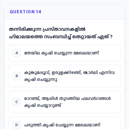
QUESTION 14
തന്നിരിക്കുന്ന പ്രസ്താവനകളിൽ
ഹിമാലയത്തെ സംബന്ധിച്ച് തെറ്റായത് ഏത് ?
തേയില കൃഷി ചെയ്യുന്ന മേഖലയാണ്
A
കുങ്കുമപ്പൂവ്, ഉരുളക്കിഴങ്ങ്, ബാർലി എന്നിവ
B
കൃഷി ചെയ്യുന്നു
ഓറഞ്ച്, ആപ്പിൾ തുടങ്ങിയ ഫലവർഗങ്ങൾ
C
കൃഷി ചെയ്യാറുണ്ട്
പരുത്തി കൃഷി ചെയ്യുന്ന മേഖലയാണ്
D