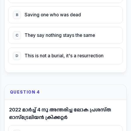
Saving one who was dead
B
They say nothing stays the same
C
This is not a burial, it's a resurrection
D
QUESTION 4
2022 മാർച്ച് 4 നു അന്തരിച്ച ലോക പ്രശസ്ത
ഓസ്ട്രേലിയൻ ക്രിക്കറ്റർ