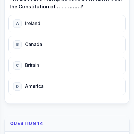
the Constitution of ……………?
Ireland
A
Canada
B
Britain
C
America
D
QUESTION 14