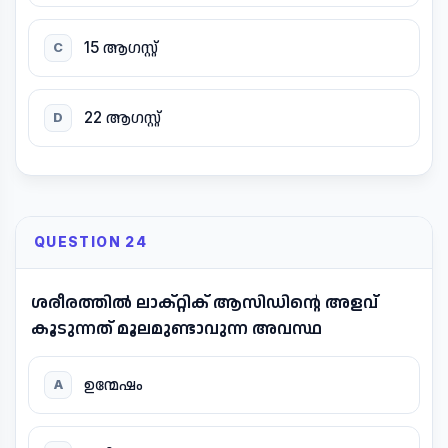
15 ആഗസ്റ്റ്
C
22 ആഗസ്റ്റ്
D
QUESTION 24
ശരീരത്തിൽ ലാക്റ്റിക് ആസിഡിന്റെ അളവ്
കൂടുന്നത് മൂലമുണ്ടാവുന്ന അവസ്ഥ
ഉന്മേഷം
A