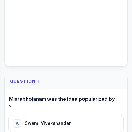
QUESTION 1
Misrabhojanam was the idea popularized by __
?
Swami Vivekanandan
A