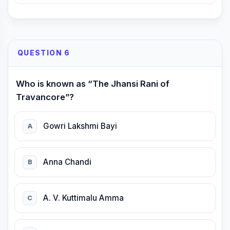
QUESTION 6
Who is known as “The Jhansi Rani of
Travancore”?
Gowri Lakshmi Bayi
A
Anna Chandi
B
A. V. Kuttimalu Amma
C