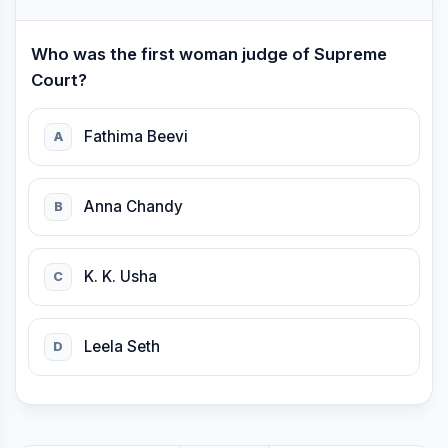
Who was the first woman judge of Supreme
Court?
Fathima Beevi
A
Anna Chandy
B
K. K. Usha
C
Leela Seth
D