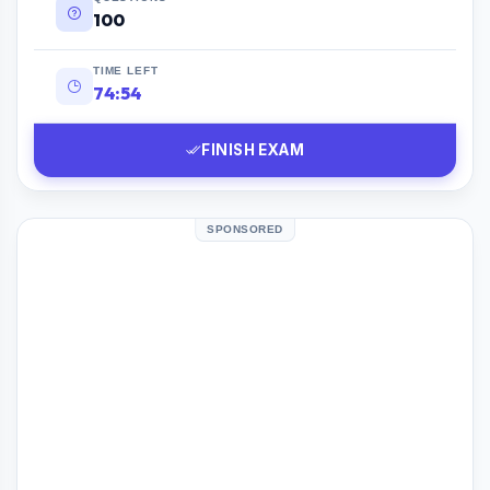
100
TIME LEFT
74:53
FINISH EXAM
SPONSORED