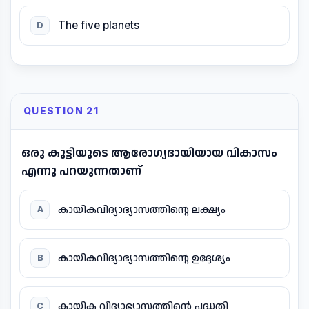
The five planets
D
QUESTION 21
ഒരു കുട്ടിയുടെ ആരോഗ്യദായിയായ വികാസം
എന്നു പറയുന്നതാണ്
കായികവിദ്യാഭ്യാസത്തിന്റെ ലക്ഷ്യം
A
കായികവിദ്യാഭ്യാസത്തിന്റെ ഉദ്ദേശ്യം
B
കായിക വിദ്യാഭ്യാസത്തിന്റെ പദ്ധതി
C