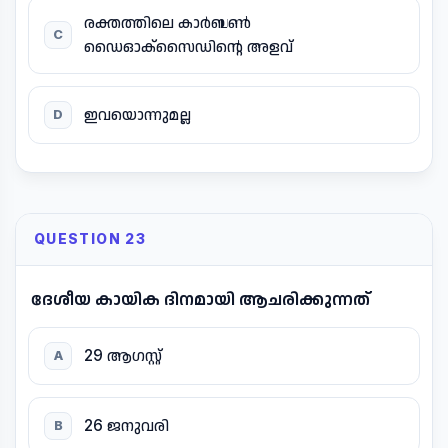
രക്തത്തിലെ കാർബൺ
C
ഡൈഓക്സൈഡിന്റെ അളവ്
ഇവയൊന്നുമല്ല
D
QUESTION 23
ദേശീയ കായിക ദിനമായി ആചരിക്കുന്നത്
29 ആഗസ്റ്റ്
A
26 ജനുവരി
B