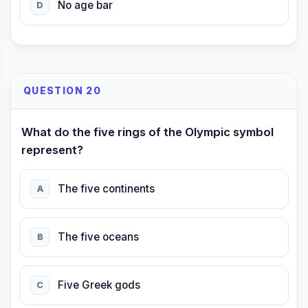
No age bar
D
QUESTION 20
What do the five rings of the Olympic symbol
represent?
The five continents
A
The five oceans
B
Five Greek gods
C