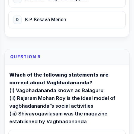
K.P. Kesava Menon
D
QUESTION 9
Which of the following statements are
correct about Vagbhadananda?
(i) Vagbhadananda known as Balaguru
(ii) Rajaram Mohan Roy is the ideal model of
vagbhadananda”s social activities
(iii) Shivayogavilasam was the magazine
established by Vagbhadananda