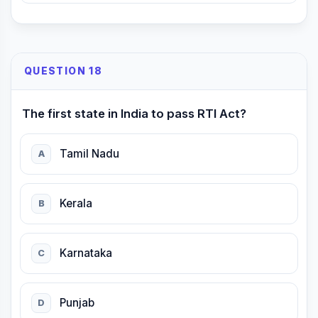
QUESTION 18
The first state in India to pass RTI Act?
Tamil Nadu
A
Kerala
B
Karnataka
C
Punjab
D