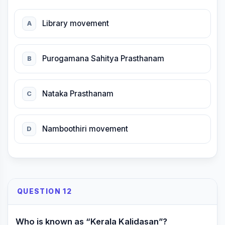
Library movement
A
Purogamana Sahitya Prasthanam
B
Nataka Prasthanam
C
Namboothiri movement
D
QUESTION 12
Who is known as “Kerala Kalidasan”?