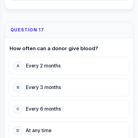
QUESTION 17
How often can a donor give blood?
Every 2 months
A
Every 3 months
B
Every 6 months
C
At any time
D