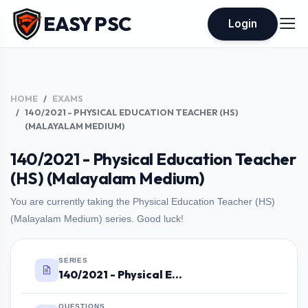
EASY PSC
Login
HOME
EXAMS
140/2021 - PHYSICAL EDUCATION TEACHER (HS)
(MALAYALAM MEDIUM)
140/2021 - Physical Education Teacher
(HS) (Malayalam Medium)
You are currently taking the Physical Education Teacher (HS)
(Malayalam Medium) series. Good luck!
SERIES
140/2021 - Physical Education Teacher (HS) (Malayalam Medium)
QUESTIONS