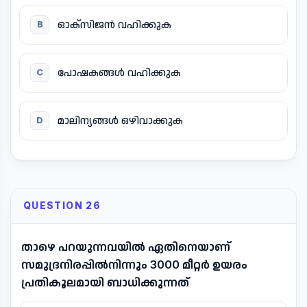
ഓക്സിജൻ വഹിക്കുക
B
പോഷകങ്ങൾ വഹിക്കുക
C
മാലിന്യങ്ങൾ ഒഴിവാക്കുക
D
QUESTION 26
താഴെ പറയുന്നവയിൽ ഏതിനെയാണ്
സമുദ്രനിരപ്പിൽനിന്നും 3000 മീറ്റർ ഉയരം
പ്രതികൂലമായി ബാധിക്കുന്നത്