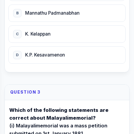
Mannathu Padmanabhan
B
K. Kelappan
C
K.P. Kesavamenon
D
QUESTION 3
Which of the following statements are
correct about Malayalimemorial?
(i) Malayalimemorial was a mass petition
submitted on 1st January 1881