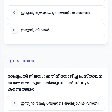
ഇരുമ്പ്, ക്രോമിയം, നിക്കൽ, കാർബൺ
C
ഇരുമ്പ്, നിക്കൽ
D
QUESTION 18
രാഷ്ട്രപതി നിലയം; ഇതിന് യോജിച്ച പ്രസ്താവന
താഴെ ക്കൊടുത്തിരിക്കുന്നതിൽ നിന്നും
കണ്ടെത്തുക:
ഇന്ത്യൻ രാഷ്ട്രപതിയുടെ ഔദ്യോഗിക വസതി
A