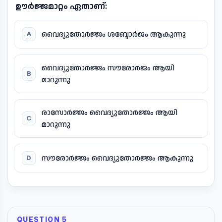
ഊർജ്ജമാറ്റം ഏതാണ്:
വൈദ്യുതോർജ്ജം ശബ്ദോർജം ആകുന്നു
A
വൈദ്യുതോർജ്ജം സൗരോർജം ആയി
B
മാറുന്നു
രാസോർജ്ജം വൈദ്യുതോർജ്ജം ആയി
C
മാറുന്നു
സൗരോർജ്ജം വൈദ്യുതോർജ്ജം ആകുന്നു
D
QUESTION 5