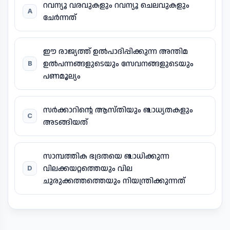
റവന്യൂ വരവുകളും റവന്യൂ ചെലവുകളും
A
ചേർന്നത്
ഈ രാജ്യത്ത് ഉൽപാദിപ്പിക്കുന്ന അന്തിമ
ഉൽപന്നങ്ങളുടെയും സേവനങ്ങളുടെയും
B
പണമൂല്യം
സർക്കാറിന്റെ ആസ്തിയും ബാധ്യതകളും
C
അടങ്ങിയത്
സാമ്പത്തിക ഭദ്രതയെ ബാധിക്കുന്ന
വിലക്കയറ്റത്തെയും വില
D
ചുരുക്കത്തത്തെയും നിയന്ത്രിക്കുന്നത്