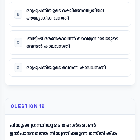
രാഷ്ട്രപതിയുടെ ദക്ഷിണേന്ത്യയിലെ
B
ഔദ്യോഗിക വസതി
ബ്രിട്ടീഷ് ഭരണകാലത്ത് വൈസ്രോയിയുടെ
C
വേനൽ കാലവസതി
രാഷ്ട്രപതിയുടെ വേനൽ കാലവസതി
D
QUESTION 19
പിയൂഷ ഗ്രന്ഥിയുടെ ഹോർമോൺ
ഉൽപാദനത്തെ നിയന്ത്രിക്കുന്ന മസ്തിഷ്ക