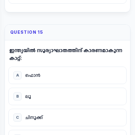
QUESTION 15
ഇന്ത്യയിൽ സൂര്യാഘാതത്തിന് കാരണമാകുന്ന
കാറ്റ്:
ഫൊൻ
A
ലൂ
B
ചിനൂക്ക്
C