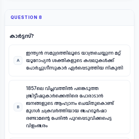
QUESTION 8
കാർട്ടസ്?
ഇന്ത്യൻ സമുദ്രത്തിലൂടെ യാത്രചെയ്യുന്ന മറ്റ്
യൂറോപ്യൻ ശക്തികളുടെ കപ്പലുകൾക്ക്
A
പോർച്ചുഗീസുകാർ ഏർപ്പെടുത്തിയ നികുതി
1857ലെ വിപ്ലവത്തിൽ പങ്കെടുത്ത
ബ്രിട്ടീഷുകാർക്കെതിരെ പോരാടാൻ
ജനങ്ങളുടെ ആഹ്വാനം ചെയ്തുകൊണ്ട്
B
മുഗൾ ചക്രവർത്തിയായ ബഹദൂർഷാ
രണ്ടാമന്റെ പേരിൽ പുറപ്പെടുവിക്കപെട്ട
വിളംബരം