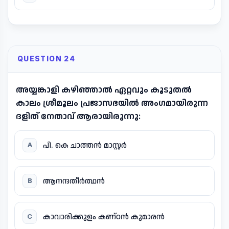
QUESTION 24
അയ്യങ്കാളി കഴിഞ്ഞാൽ ഏറ്റവും കൂടുതൽ
കാലം ശ്രീമൂലം പ്രജാസഭയിൽ അംഗമായിരുന്ന
ദളിത് നേതാവ് ആരായിരുന്നു:
പി. കെ ചാത്തൻ മാസ്റ്റർ
A
ആനന്ദതീർത്ഥൻ
B
കാവാരിക്കുളം കണ്ഠൻ കുമാരൻ
C