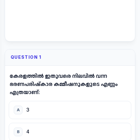
QUESTION 1
കേരളത്തിൽ ഇതുവരെ നിലവിൽ വന്ന
ഭരണപരിഷ്കാര കമ്മീഷനുകളുടെ എണ്ണം
എത്രയാണ്:
3
A
4
B