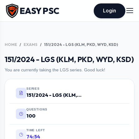
EASY PSC
Login
HOME
EXAMS
151/2024 - LGS (KLM, PKD, WYD, KSD)
151/2024 - LGS (KLM, PKD, WYD, KSD)
You are currently taking the LGS series. Good luck!
SERIES
151/2024 - LGS (KLM, PKD, WYD, KSD)
QUESTIONS
100
TIME LEFT
74:53