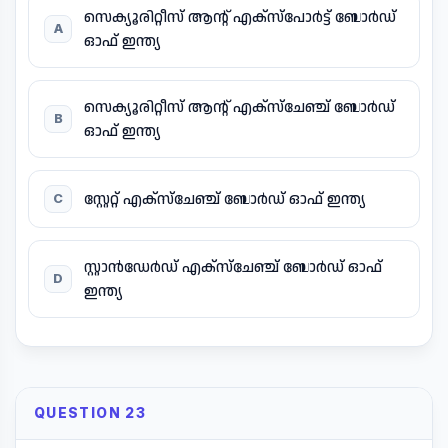
സെക്യൂരിറ്റീസ് ആന്റ് എക്സ്പോർട്ട് ബോർഡ്
A
ഓഫ് ഇന്ത്യ
സെക്യൂരിറ്റീസ് ആന്റ് എക്സ്‌ചേഞ്ച് ബോർഡ്
B
ഓഫ് ഇന്ത്യ
സ്റ്റേറ്റ് എക്സ്ചേഞ്ച് ബോർഡ് ഓഫ് ഇന്ത്യ
C
സ്റ്റാൻഡേർഡ് എക്സ്ചേഞ്ച് ബോർഡ് ഓഫ്
D
ഇന്ത്യ
QUESTION 23