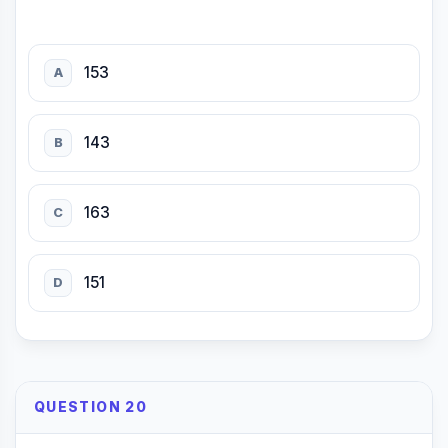
153
A
143
B
163
C
151
D
QUESTION 20