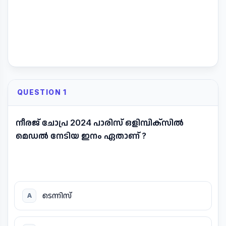
QUESTION 1
നീരജ് ചോപ്ര 2024 പാരിസ് ഒളിമ്പിക്സിൽ
മെഡൽ നേടിയ ഇനം ഏതാണ് ?
ടെന്നിസ്
A