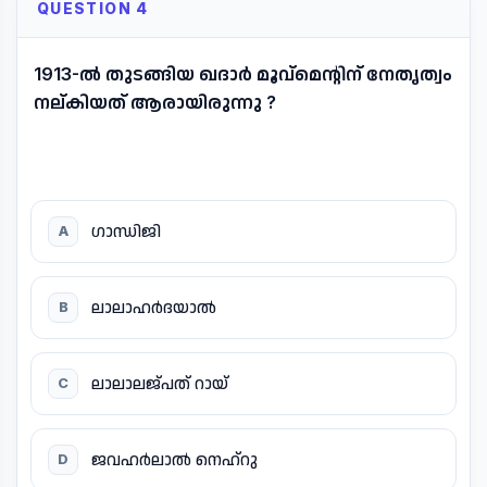
QUESTION 4
1913-ൽ തുടങ്ങിയ ഖദാർ മൂവ്മെന്റിന് നേതൃത്വം
നല്കിയത് ആരായിരുന്നു ?
ഗാന്ധിജി
A
ലാലാഹർദയാൽ
B
ലാലാലജ്പത് റായ്
C
ജവഹർലാൽ നെഹ്റു
D