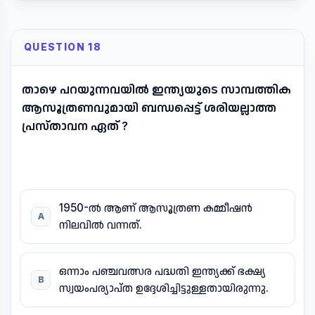
QUESTION 18
താഴെ പറയുന്നവയിൽ ഇന്ത്യയുടെ സാമ്പത്തിക
ആസൂത്രണവുമായി ബന്ധപ്പെട്ട് ശരിയല്ലാത്ത
പ്രസ്താവന ഏത് ?
1950-ൽ ആണ് ആസൂത്രണ കമ്മീഷൻ
A
നിലവിൽ വന്നത്.
ഒന്നാം പഞ്ചവത്സര പദ്ധതി ഇന്ത്യക്ക് ഭക്ഷ്യ
B
സ്വയംപര്യാപ്ത ഉദ്ദേശിച്ചിട്ടുള്ളതായിരുന്നു.