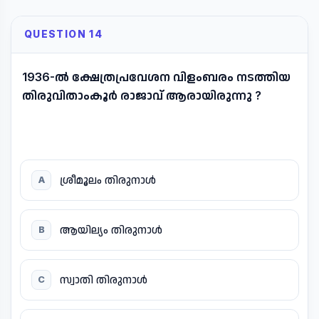
QUESTION 14
1936-ൽ ക്ഷേത്രപ്രവേശന വിളംബരം നടത്തിയ
തിരുവിതാംകൂർ രാജാവ് ആരായിരുന്നു ?
ശ്രീമൂലം തിരുനാൾ
A
ആയില്യം തിരുനാൾ
B
സ്വാതി തിരുനാൾ
C