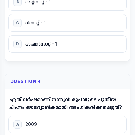
മെറ്റ്സാറ്റ് - 1
B
റിസാറ്റ് - 1
C
ഓഷൻസാറ്റ് - 1
D
QUESTION 4
ഏത് വർഷമാണ് ഇന്ത്യൻ രൂപയുടെ പുതിയ
ചിഹ്നം ഔദ്യോഗികമായി അംഗീകരിക്കപ്പെട്ടത്?
2009
A