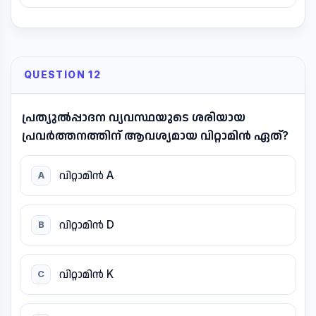
QUESTION 12
പ്രത്യുൽപ്പാദന വ്യവസ്ഥയുടെ ശരിയായ
പ്രവർത്തനത്തിന് ആവശ്യമായ വിറ്റാമിൻ ഏത്?
വിറ്റാമിൻ A
A
വിറ്റാമിൻ D
B
വിറ്റാമിൻ K
C