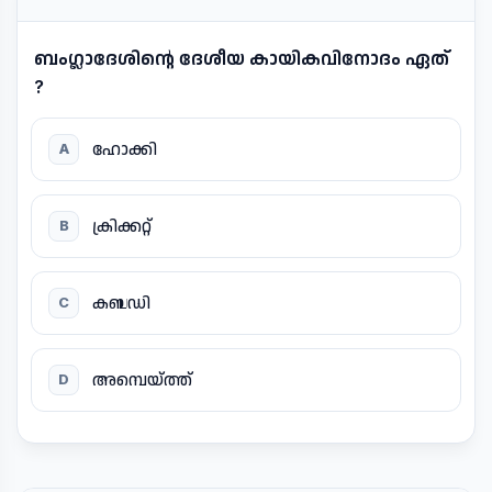
ബംഗ്ലാദേശിന്റെ ദേശീയ കായികവിനോദം ഏത്
?
ഹോക്കി
A
ക്രിക്കറ്റ്
B
കബഡി
C
അമ്പെയ്ത്ത്
D