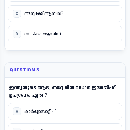
അസ്റ്റിക്ക് ആസിഡ്
C
സിട്രിക്ക് ആസിഡ്
D
QUESTION 3
ഇന്ത്യയുടെ ആദ്യ തദ്ദേശിയ റഡാർ ഇമേജിംഗ്
ഉപഗ്രഹം ഏത് ?
കാർട്ടോസാറ്റ് - 1
A