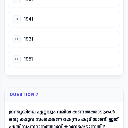
1941
B
1931
C
1951
D
QUESTION 7
ഇന്ത്യയിലെ ഏറ്റവും വലിയ കണ്ടൽക്കാടുകൾ
ഒരു കടുവ സംരക്ഷണ കേന്ദ്രം കൂടിയാണ്. ഇത്
ഏത് സംസ്ഥാനത്താണ് കാണപ്പെടുന്നത് ?