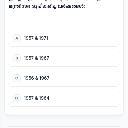
മന്ത്രിസഭ രൂപീകരിച്ച വർഷങ്ങൾ:
1957 & 1971
A
1957 & 1967
B
1956 & 1967
C
1957 & 1964
D