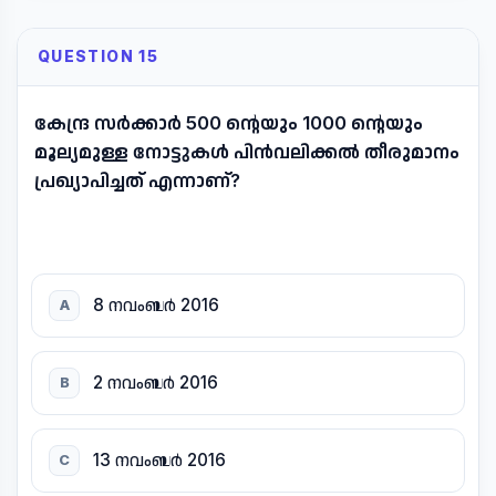
QUESTION 15
കേന്ദ്ര സർക്കാർ 500 ന്റെയും 1000 ന്റെയും
മൂല്യമുള്ള നോട്ടുകൾ പിൻവലിക്കൽ തീരുമാനം
പ്രഖ്യാപിച്ചത് എന്നാണ്?
8 നവംബർ 2016
A
2 നവംബർ 2016
B
13 നവംബർ 2016
C