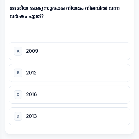
ദേശീയ ഭക്ഷ്യസുരക്ഷ നിയമം നിലവിൽ വന്ന
വർഷം ഏത്?
2009
A
2012
B
2016
C
2013
D