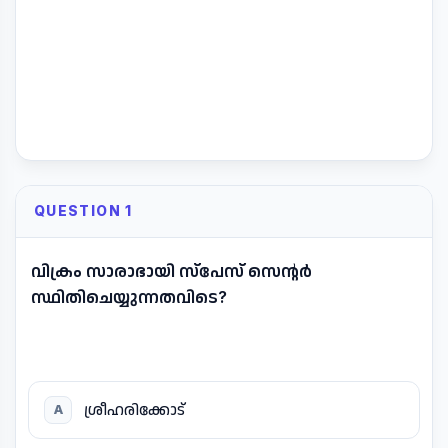
QUESTION 1
വിക്രം സാരാഭായി സ്പേസ് സെന്റർ
സ്ഥിതിചെയ്യുന്നതവിടെ?
ശ്രീഹരിക്കോട്
A