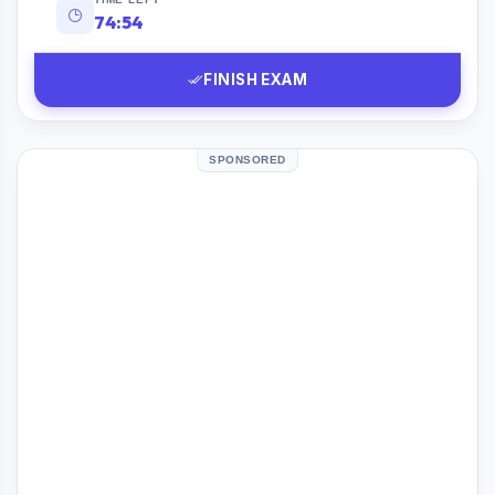
74:53
FINISH EXAM
SPONSORED