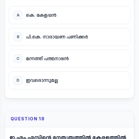
കെ. കേളപ്പൻ
A
പി.കെ. നാരായണ പണിക്കർ
B
മന്നത്ത് പത്മനാഭൻ
C
ഇവരൊന്നുമല്ല
D
QUESTION 18
ഇ.എം.എസിന്റെ നേതൃത്വത്തിൽ കേരളത്തിൽ