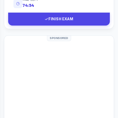
74:53
FINISH EXAM
SPONSORED