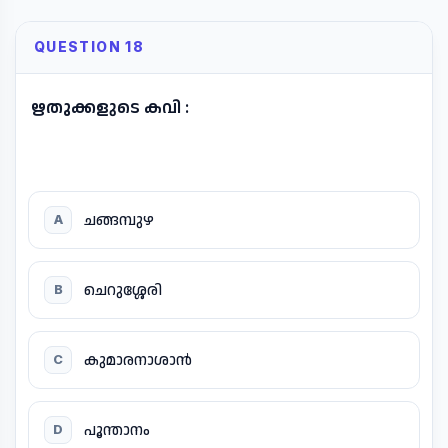
QUESTION 18
ഋതുക്കളുടെ കവി :
ചങ്ങമ്പുഴ
A
ചെറുശ്ശേരി
B
കുമാരനാശാൻ
C
പൂന്താനം
D