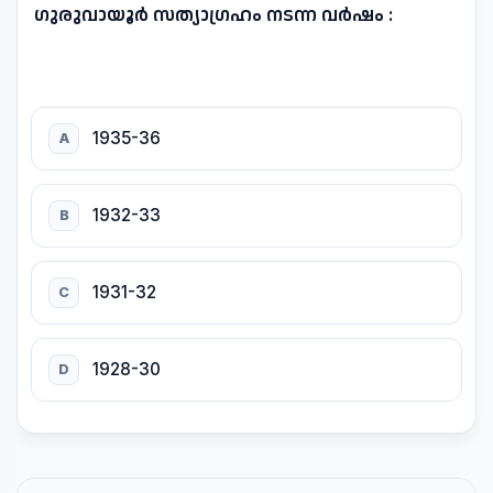
ഗുരുവായൂർ സത്യാഗ്രഹം നടന്ന വർഷം :
1935-36
A
1932-33
B
1931-32
C
1928-30
D