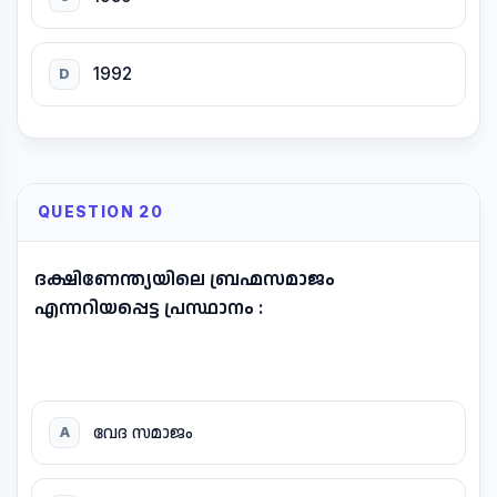
1992
D
QUESTION 20
ദക്ഷിണേന്ത്യയിലെ ബ്രഹ്മസമാജം
എന്നറിയപ്പെട്ട പ്രസ്ഥാനം :
വേദ സമാജം
A