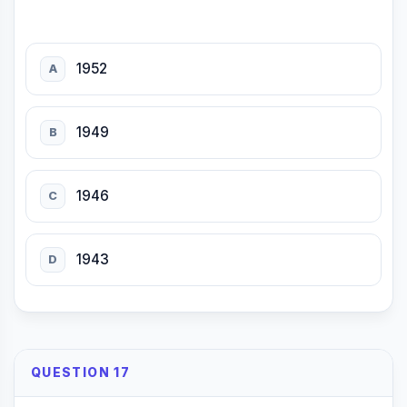
1952
A
1949
B
1946
C
1943
D
QUESTION 17