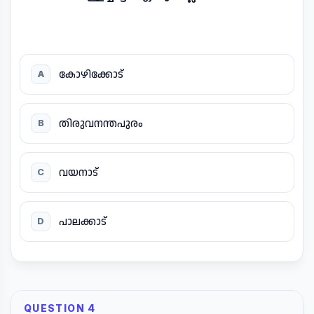
കോഴിക്കോട്
A
തിരുവനന്തപുരം
B
വയനാട്
C
പാലക്കാട്
D
QUESTION 4