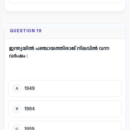
QUESTION 19
ഇന്ത്യയിൽ പഞ്ചായത്തിരാജ് നിലവിൽ വന്ന
വർഷം :
1949
A
1964
B
1959
C