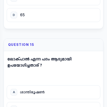
65
D
QUESTION 15
ലോക്പാൽ എന്ന പദം ആദ്യമായി
ഉപയോഗിച്ചതാര് ?
ശാന്തിഭൂഷൺ
A