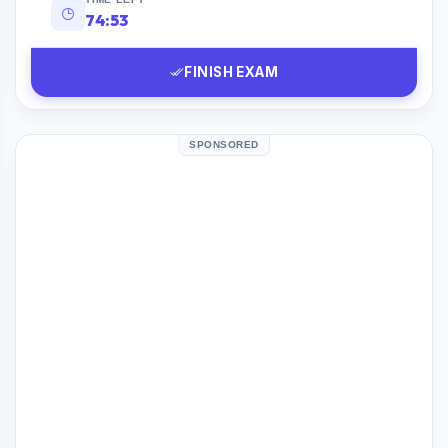
74:52
FINISH EXAM
SPONSORED