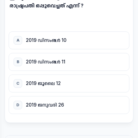
രാഷ്ട്രപതി ഒപ്പുവെച്ചത് എന്ന് ?
2019 ഡിസംബർ 10
A
2019 ഡിസംബർ 11
B
2019 ജൂലൈ 12
C
2019 ജനുവരി 26
D