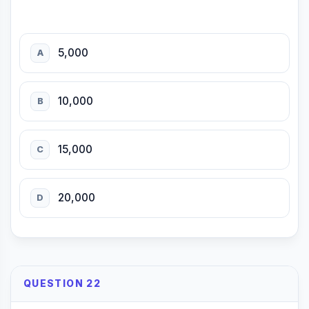
5,000
A
10,000
B
15,000
C
20,000
D
QUESTION 22