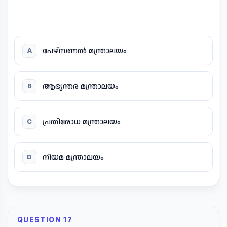
പേഴ്സണൽ മന്ത്രാലയം
A
ആഭ്യന്തര മന്ത്രാലയം
B
പ്രതിരോധ മന്ത്രാലയം
C
നിയമ മന്ത്രാലയം
D
QUESTION 17