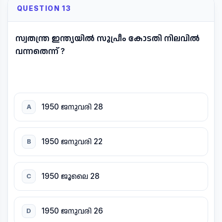
QUESTION 13
സ്വതന്ത്ര ഇന്ത്യയിൽ സുപ്രീം കോടതി നിലവിൽ
വന്നതെന്ന് ?
1950 ജനുവരി 28
A
1950 ജനുവരി 22
B
1950 ജൂലൈ 28
C
1950 ജനുവരി 26
D