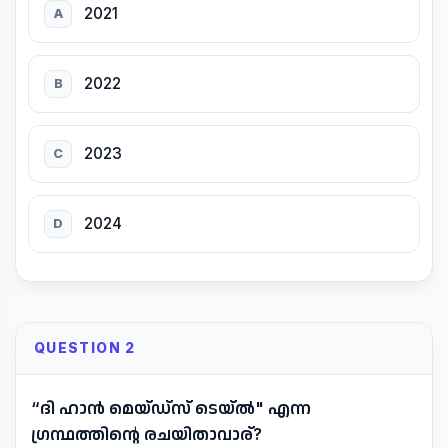
2021
A
2022
B
2023
C
2024
D
QUESTION 2
“ദി ഹാൻ മെയ്ഡ്സ് ടെയ്ൽ" എന്ന
ഗ്രന്ഥത്തിന്റെ രചയിതാവാര്?