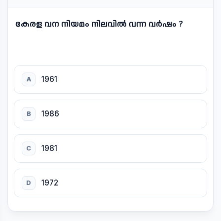
കേരള വന നിയമം നിലവിൽ വന്ന വർഷം ?
1961
A
1986
B
1981
C
1972
D