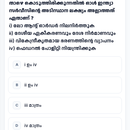
താഴെ കൊടുത്തിരിക്കുന്നതിൽ ഓൾ ഇന്ത്യാ
സർവീസിന്റെ അടിസ്ഥാന ലക്ഷ്യം അല്ലാത്തത്
ഏതാണ് ?
i) ലോ ആന്റ് ഓർഡർ നിലനിർത്തുക
ii) ദേശീയ ഏകീകരണവും ദേശ നിർമാണവും
iii) വികേന്ദ്രീകൃതമായ ഭരണത്തിന്റെ വ്യാപനം
iv) ഫെഡറൽ പോളിറ്റി നിയന്ത്രിക്കുക
i ഉം iv
A
ii ഉം iv
B
iii മാത്രം
C
iv മാത്രം
D