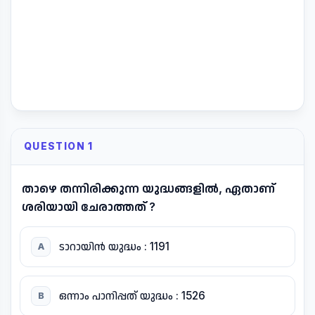
QUESTION 1
താഴെ തന്നിരിക്കുന്ന യുദ്ധങ്ങളിൽ, ഏതാണ്
ശരിയായി ചേരാത്തത് ?
ടാറായിൻ യുദ്ധം : 1191
A
ഒന്നാം പാനിപ്പത് യുദ്ധം : 1526
B