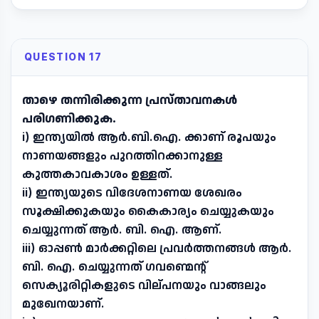
QUESTION 17
താഴെ തന്നിരിക്കുന്ന പ്രസ്താവനകൾ
പരിഗണിക്കുക.
i) ഇന്ത്യയിൽ ആർ.ബി.ഐ. ക്കാണ് രൂപയും
നാണയങ്ങളും പുറത്തിറക്കാനുള്ള
കുത്തകാവകാശം ഉള്ളത്.
ii) ഇന്ത്യയുടെ വിദേശനാണയ ശേഖരം
സൂക്ഷിക്കുകയും കൈകാര്യം ചെയ്യുകയും
ചെയ്യുന്നത് ആർ. ബി. ഐ. ആണ്.
iii) ഓപ്പൺ മാർക്കറ്റിലെ പ്രവർത്തനങ്ങൾ ആർ.
ബി. ഐ. ചെയ്യുന്നത് ഗവണ്മെന്റ്
സെക്യൂരിറ്റികളുടെ വില്പനയും വാങ്ങലും
മുഖേനയാണ്.