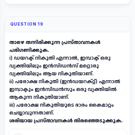
QUESTION 19
താഴെ തന്നിരിക്കുന്ന പ്രസ്താവനകൾ
പരിഗണിക്കുക.
i) ഡയറക്ട് നികുതി എന്നാൽ, ഇമ്പാക്ട് ഒരു
വ്യക്തിയിലും ഇൻസിഡൻസ് മറ്റൊരു
വ്യക്തിയിലും ആയ നികുതിയാണ്.
ii) പരോക്ഷ നികുതി (ഇൻഡയറക്റ്റ്) എന്നാൽ
ഇമ്പാക്ടും ഇൻസിഡൻസും ഒരു വ്യക്തിയിൽ
ആകുന്ന നികുതിയാണ്.
iii) പരോക്ഷ നികുതിയുടെ ഭാരം കൈമാറ്റം
ചെയ്യാവുന്നതാണ്.
ശരിയായ പ്രസ്താവനകൾ തിരഞ്ഞെടുക്കുക.