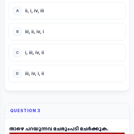
ii, i, iv, iii
A
iii, ii, iv, i
B
i, iii, iv, ii
C
iii, iv, i, ii
D
QUESTION 3
താഴെ പറയുന്നവ ചേരുംപടി ചേർക്കുക.