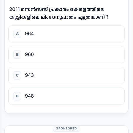
2011 സെൻസസ് പ്രകാരം കേരളത്തിലെ
കുട്ടികളിലെ ലിംഗാനുപാതം എത്രയാണ് ?
964
A
960
B
943
C
948
D
SPONSORED