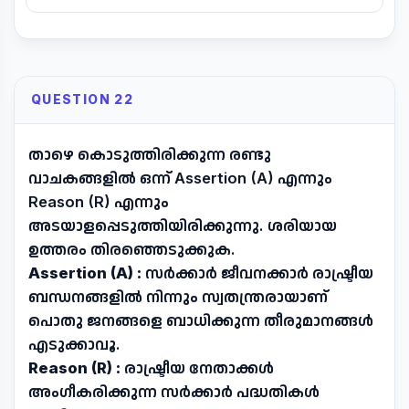
QUESTION 22
താഴെ കൊടുത്തിരിക്കുന്ന രണ്ടു
വാചകങ്ങളിൽ ഒന്ന് Assertion (A) എന്നും
Reason (R) എന്നും
അടയാളപ്പെടുത്തിയിരിക്കുന്നു. ശരിയായ
ഉത്തരം തിരഞ്ഞെടുക്കുക.
Assertion (A) :
സർക്കാർ ജീവനക്കാർ രാഷ്ട്രീയ
ബന്ധനങ്ങളിൽ നിന്നും സ്വതന്ത്രരായാണ്
പൊതു ജനങ്ങളെ ബാധിക്കുന്ന തീരുമാനങ്ങൾ
എടുക്കാവൂ.
Reason (R) :
രാഷ്ട്രീയ നേതാക്കൾ
അംഗീകരിക്കുന്ന സർക്കാർ പദ്ധതികൾ