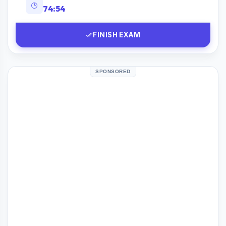
74:53
FINISH EXAM
SPONSORED