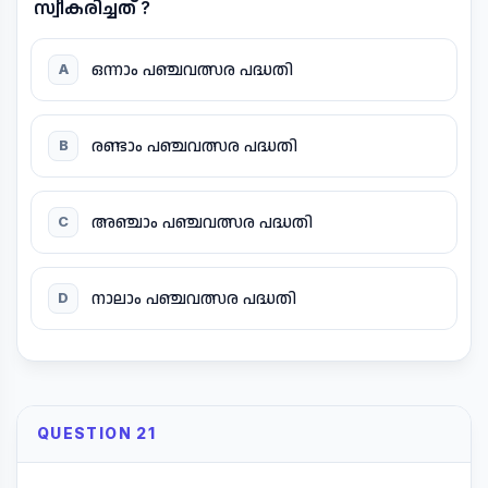
സ്വീകരിച്ചത് ?
ഒന്നാം പഞ്ചവത്സര പദ്ധതി
A
രണ്ടാം പഞ്ചവത്സര പദ്ധതി
B
അഞ്ചാം പഞ്ചവത്സര പദ്ധതി
C
നാലാം പഞ്ചവത്സര പദ്ധതി
D
QUESTION 21