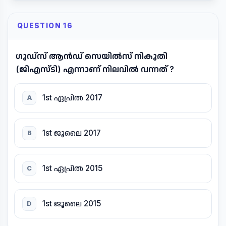
QUESTION 16
ഗുഡ്സ് ആൻഡ് സെയിൽസ് നികുതി
(ജിഎസ്ടി) എന്നാണ് നിലവിൽ വന്നത് ?
1st ഏപ്രിൽ 2017
A
1st ജൂലൈ 2017
B
1st ഏപ്രിൽ 2015
C
1st ജൂലൈ 2015
D