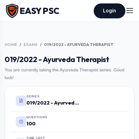
EASY PSC
Login
HOME
EXAMS
019/2022 - AYURVEDA THERAPIST
019/2022 - Ayurveda Therapist
You are currently taking the Ayurveda Therapist series. Good
luck!
SERIES
019/2022 - Ayurveda Therapist
QUESTIONS
100
TIME LEFT