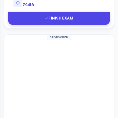
74:53
FINISH EXAM
SPONSORED