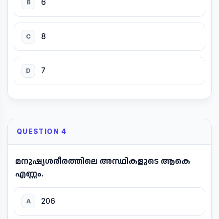
6
B
8
C
7
D
QUESTION 4
മനുഷ്യശരീരത്തിലെ അസ്ഥികളുടെ ആകെ
എണ്ണം.
206
A