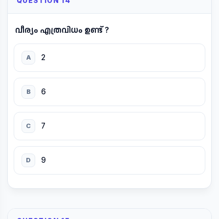
QUESTION 14
വീര്യം എത്രവിധം ഉണ്ട് ?
2
A
6
B
7
C
9
D