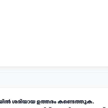
നവയിൽ ശരിയായ ഉത്തരം കണ്ടെത്തുക.