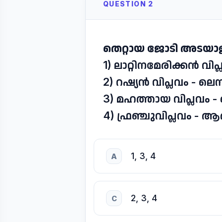
QUESTION 2
തെറ്റായ ജോടി അടയാള
1) ലാറ്റിനമേരിക്കൻ 
2) റഷ്യൻ വിപ്ലവം - ലെ
3) മഹത്തായ വിപ്ലവം - 
4) ഫ്രഞ്ചുവിപ്ലവം - ആ
1, 3, 4
A
2, 3, 4
C