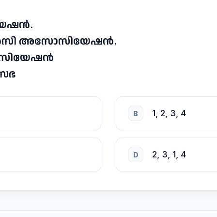
യേഷൻ.
ഡൻസി അസോസിയേഷൻ.
അസോസിയേഷൻ
 സഭ
1, 2, 3, 4
B
2, 3, 1, 4
D