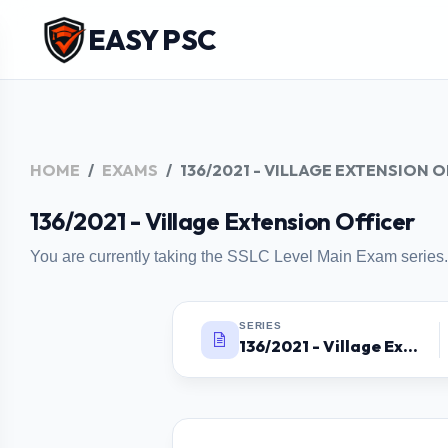
EASY PSC
HOME
EXAMS
136/2021 - VILLAGE EXTENSION 
136/2021 - Village Extension Officer
You are currently taking the SSLC Level Main Exam series.
SERIES
136/2021 - Village Extension Officer