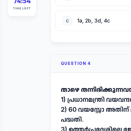
74:53
TIME LEFT
1a, 2b, 3d, 4c
C
QUESTION 4
താഴെ തന്നിരിക്കുന്ന
1) പ്രധാനമന്ത്രി വയവ
2) 60 വയസ്സോ അതിന്
പദ്ധതി.
3) ഉത്തർപ്രദേശിലെ 