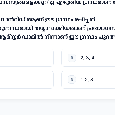
സ്യങ്ങളെക്കുറിച്ച് എഴുതിയ ഗ്രന്ഥമാണ
ാൻറീഡ് ആണ് ഈ ഗ്രന്ഥം രചിച്ചത്.
അനുബന്ധമായി തയ്യാറാക്കിയതാണ് പ്രയോഗ
ആമ്സ്റ്റർ ഡാമിൽ നിന്നാണ് ഈ ഗ്രന്ഥം പുറത
2, 3, 4
B
1, 2, 3
D