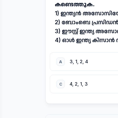
കണ്ടെത്തുക.
1) ഇന്ത്യൻ അസോസി
2) ബോംബെ പ്രസി
3) ഈസ്റ്റ് ഇന്ത്യ 
4) ഓൾ ഇന്ത്യ കിസാൻ
3, 1, 2, 4
A
4, 2, 1, 3
C