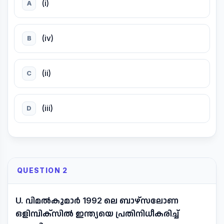
(i)
A
(iv)
B
(ii)
C
(iii)
D
QUESTION 2
U. വിമൽകുമാർ 1992 ലെ ബാഴ്സലോണ
ഒളിമ്പിക്സിൽ ഇന്ത്യയെ പ്രതിനിധീകരിച്ച്