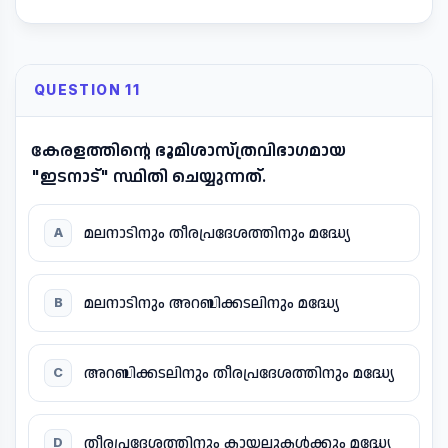
QUESTION 11
കേരളത്തിന്റെ ഭൂമിശാസ്ത്രവിഭാഗമായ
"ഇടനാട്" സ്ഥിതി ചെയ്യുന്നത്.
മലനാടിനും തീരപ്രദേശത്തിനും മദ്ധ്യേ
A
മലനാടിനും അറബിക്കടലിനും മദ്ധ്യേ
B
അറബിക്കടലിനും തീരപ്രദേശത്തിനും മദ്ധ്യേ
C
തീരപ്രദേശത്തിനും കായലുകൾക്കും മദ്ധ്യേ
D