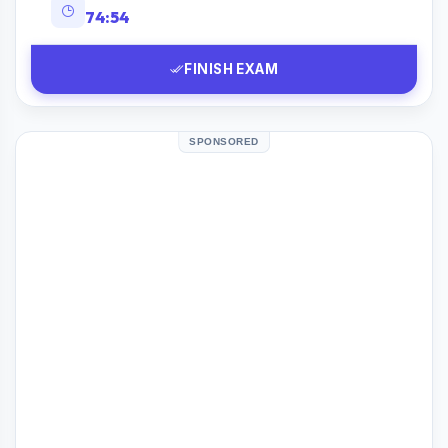
74:53
FINISH EXAM
SPONSORED