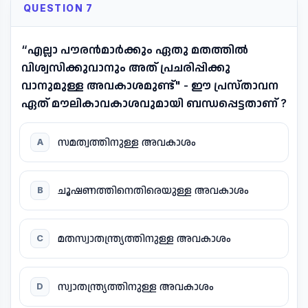
QUESTION 7
“എല്ലാ പൗരൻമാർക്കും ഏതു മതത്തിൽ
വിശ്വസിക്കുവാനും അത് പ്രചരിപ്പിക്കു
വാനുമുള്ള അവകാശമുണ്ട്" - ഈ പ്രസ്താവന
ഏത് മൗലികാവകാശവുമായി ബന്ധപ്പെട്ടതാണ് ?
സമത്വത്തിനുള്ള അവകാശം
A
ചൂഷണത്തിനെതിരെയുള്ള അവകാശം
B
മതസ്വാതന്ത്ര്യത്തിനുള്ള അവകാശം
C
സ്വാതന്ത്ര്യത്തിനുള്ള അവകാശം
D