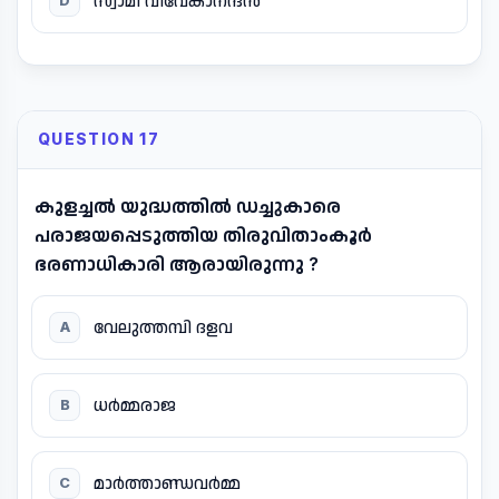
സ്വാമി വിവേകാനന്ദൻ
D
QUESTION 17
കുളച്ചൽ യുദ്ധത്തിൽ ഡച്ചുകാരെ
പരാജയപ്പെടുത്തിയ തിരുവിതാംകൂർ
ഭരണാധികാരി ആരായിരുന്നു ?
വേലുത്തമ്പി ദളവ
A
ധർമ്മരാജ
B
മാർത്താണ്ഡവർമ്മ
C