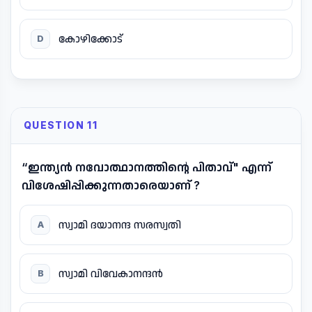
കോഴിക്കോട്
D
QUESTION 11
“ഇന്ത്യൻ നവോത്ഥാനത്തിന്റെ പിതാവ്" എന്ന്
വിശേഷിപ്പിക്കുന്നതാരെയാണ് ?
സ്വാമി ദയാനന്ദ സരസ്വതി
A
സ്വാമി വിവേകാനന്ദൻ
B