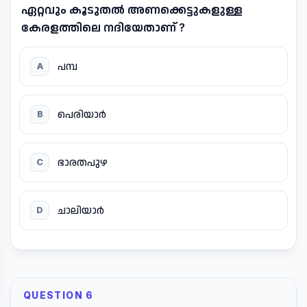
ഏറ്റവും കൂടുതൽ അണക്കെട്ടുകളുള്ള
കേരളത്തിലെ നദിയേതാണ് ?
പമ്പ
A
പെരിയാർ
B
ഭാരതപുഴ
C
ചാലിയാർ
D
QUESTION 6