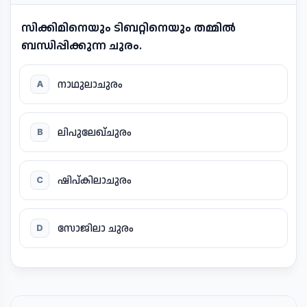
സിക്കിമിനെയും ടിബറ്റിനെയും തമ്മിൽ
ബന്ധിപ്പിക്കുന്ന ചുരം.
നാഥുലാചുരം
A
ലിപുലേഖ്ചുരം
B
ഷിപ്കിലാചുരം
C
സോജിലാ ചുരം
D