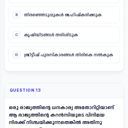
തിരഞ്ഞെടുപ്പുകൾ ബഹിഷ്കരിക്കുക
B
കൃഷിയിടങ്ങൾ തരിശിടുക
C
ബ്രിട്ടീഷ് പുരസ്കാരങ്ങൾ തിരികെ നൽകുക
D
QUESTION 13
ഒരു രാജ്യത്തിന്റെ ധനകാര്യ അതോറിറ്റിയാണ്
ആ രാജ്യത്തിന്റെ കറൻസിയുടെ വിനിമയ
നിരക്ക് നിശ്ചയിക്കുന്നതെങ്കിൽ അതിനു