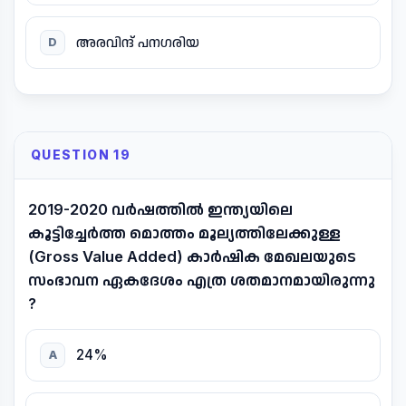
അരവിന്ദ് പനഗരിയ
D
QUESTION 19
2019-2020 വർഷത്തിൽ ഇന്ത്യയിലെ
കൂട്ടിച്ചേർത്ത മൊത്തം മൂല്യത്തിലേക്കുള്ള
(Gross Value Added) കാർഷിക മേഖലയുടെ
സംഭാവന ഏകദേശം എത്ര ശതമാനമായിരുന്നു
?
24%
A