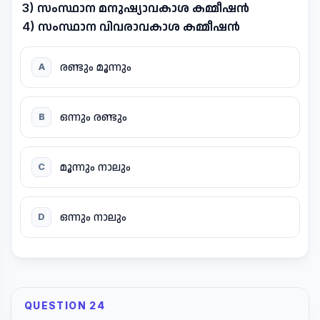
3) സംസ്ഥാന മനുഷ്യാവകാശ കമ്മീഷൻ
4) സംസ്ഥാന വിവരാവകാശ കമ്മീഷൻ
രണ്ടും മൂന്നും
A
ഒന്നും രണ്ടും
B
മൂന്നും നാലും
C
ഒന്നും നാലും
D
QUESTION 24