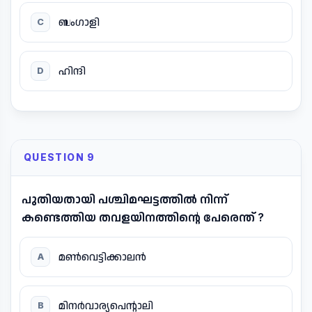
ബംഗാളി
C
ഹിന്ദി
D
QUESTION 9
പുതിയതായി പശ്ചിമഘട്ടത്തിൽ നിന്ന്
കണ്ടെത്തിയ തവളയിനത്തിന്റെ പേരെന്ത് ?
മൺവെട്ടിക്കാലൻ
A
മിനർവാര്യപെന്റാലി
B