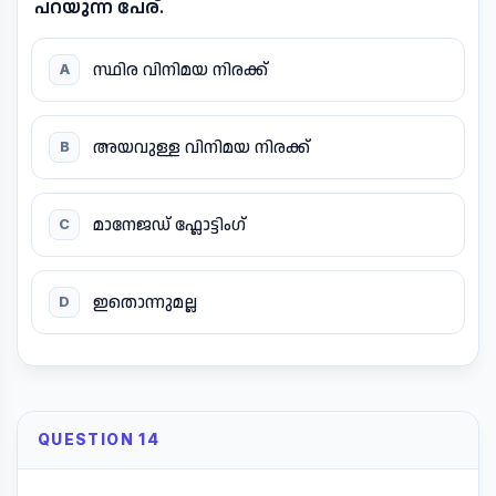
പറയുന്ന പേര്.
സ്ഥിര വിനിമയ നിരക്ക്
A
അയവുള്ള വിനിമയ നിരക്ക്
B
മാനേജഡ് ഫ്ലോട്ടിംഗ്
C
ഇതൊന്നുമല്ല
D
QUESTION 14