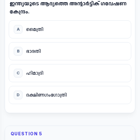
ഇന്ത്യയുടെ ആദ്യത്തെ അന്റാർട്ടിക് ഗവേഷണ
കേന്ദ്രം.
മൈത്രി
A
ഭാരതി
B
ഹിമാദ്രി
C
ദക്ഷിണഗംഗോത്രി
D
QUESTION 5