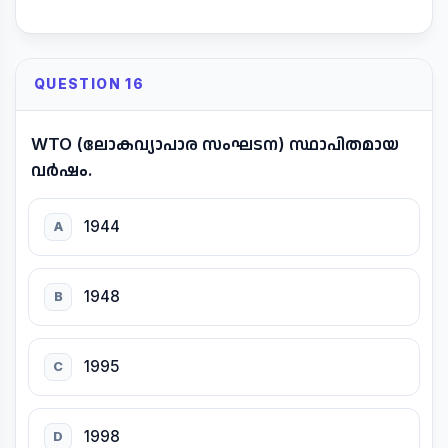
QUESTION 16
WTO (ലോകവ്യാപാര സംഘടന) സ്ഥാപിതമായ
വർഷം.
1944
A
1948
B
1995
C
1998
D