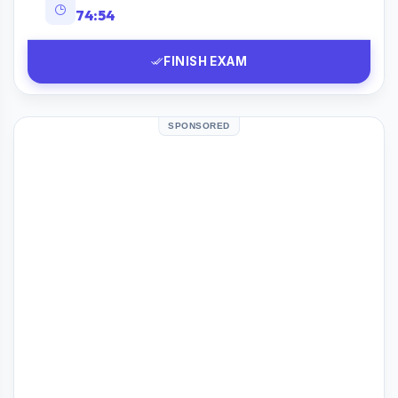
74:53
FINISH EXAM
SPONSORED