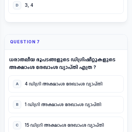
3, 4
D
QUESTION 7
ധരാതലീയ ഭൂപടങ്ങളുടെ ഡിഗ്രിഷീറ്റുകളുടെ
അക്ഷാംശ രേഖാംശ വ്യാപ്തി എത്ര ?
4 ഡിഗ്രി അക്ഷാംശ രേഖാംശ വ്യാപ്തി
A
1 ഡിഗ്രി അക്ഷാംശ രേഖാംശ വ്യാപ്തി
B
15 ഡിഗ്രി അക്ഷാംശ രേഖാംശ വ്യാപ്തി
C