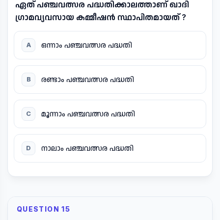
ഏത് പഞ്ചവത്സര പദ്ധതിക്കാലത്താണ് ഖാദി
ഗ്രാമവ്യവസായ കമ്മീഷൻ സ്ഥാപിതമായത് ?
ഒന്നാം പഞ്ചവത്സര പദ്ധതി
A
രണ്ടാം പഞ്ചവത്സര പദ്ധതി
B
മൂന്നാം പഞ്ചവത്സര പദ്ധതി
C
നാലാം പഞ്ചവത്സര പദ്ധതി
D
QUESTION 15