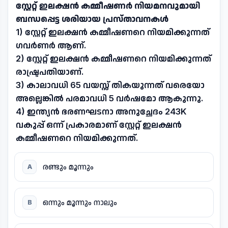
സ്റ്റേറ്റ് ഇലക്ഷൻ കമ്മീഷണർ നിയമനവുമായി
ബന്ധപ്പെട്ട ശരിയായ പ്രസ്താവനകൾ
1) സ്റ്റേറ്റ് ഇലക്ഷൻ കമ്മീഷണറെ നിയമിക്കുന്നത്
ഗവർണർ ആണ്.
2) സ്റ്റേറ്റ് ഇലക്ഷൻ കമ്മീഷണറെ നിയമിക്കുന്നത്
രാഷ്ട്രപതിയാണ്.
3) കാലാവധി 65 വയസ്സ് തികയുന്നത് വരെയോ
അല്ലെങ്കിൽ പരമാവധി 5 വർഷമോ ആകുന്നു.
4) ഇന്ത്യൻ ഭരണഘടനാ അനുച്ഛേദം 243K
വകുപ്പ് ഒന്ന് പ്രകാരമാണ് സ്റ്റേറ്റ് ഇലക്ഷൻ
കമ്മീഷണറെ നിയമിക്കുന്നത്.
രണ്ടും മൂന്നും
A
ഒന്നും മൂന്നും നാലും
B