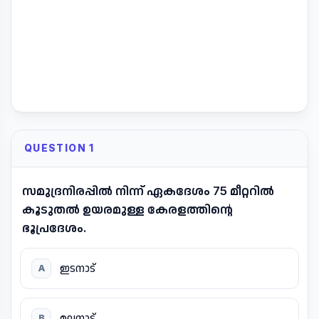
QUESTION 1
സമുദ്രനിരപ്പിൽ നിന്ന് ഏകദേശം 75 മീറ്ററിൽ
കൂടുതൽ ഉയരമുള്ള കേരളത്തിന്റെ
ഭൂപ്രദേശം.
ഇടനാട്
A
മലനാട്
B