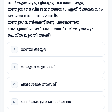
നൽകുകയും, ദ്വിരാഷ്ട്ര വാദത്തെയും,
ഇന്ത്യയുടെ വിഭജനത്തെയും എതിർക്കുകയും
ചെയ്ത നേതാവ്... പിന്നീട്
ഇന്ത്യാഗവൺമെന്റിന്റെ പരമോന്നത
ബഹുമതിയായ 'ഭാരതരത്ന' ലഭിക്കുകയും
ചെയ്ത വ്യക്തി ആര്?
വാഞ്ചി അയ്യർ
A
അരുണ ആസഫലി
B
ചന്ദ്രശേഖർ ആസാദ്
C
ഖാൻ അബ്ദുൾ ഖാഫർ ഖാൻ
D