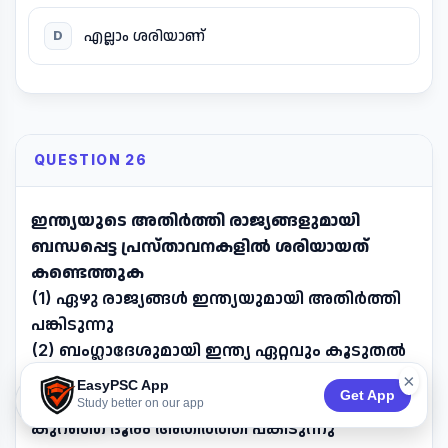
എല്ലാം ശരിയാണ്
D
QUESTION 26
ഇന്ത്യയുടെ അതിർത്തി രാജ്യങ്ങളുമായി
ബന്ധപ്പെട്ട പ്രസ്താവനകളിൽ ശരിയായത്
കണ്ടെത്തുക
(1) ഏഴു രാജ്യങ്ങൾ ഇന്ത്യയുമായി അതിർത്തി
പങ്കിടുന്നു
(2) ബംഗ്ലാദേശുമായി ഇന്ത്യ ഏറ്റവും കൂടുതൽ
ദൂരം അതിർത്തി പങ്കിടുന്നു
×
EasyPSC App
Get App
74:53
(3) അഫ്ഗാനിസ്ഥാനുമായി ഇന്ത്യ ഏറ്റവും
Study better on our app
കുറഞ്ഞ ദൂരം അതിർത്തി പങ്കിടുന്നു