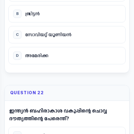
ബ്രിട്ടൻ
B
സോവിയറ്റ് യൂണിയൻ
C
അമേരിക്ക
D
QUESTION 22
ഇന്ത്യൻ ബഹിരാകാശ വകുപ്പിന്റെ ചൊവ്വ
ദൗത്യത്തിന്റെ പേരെന്ത്?