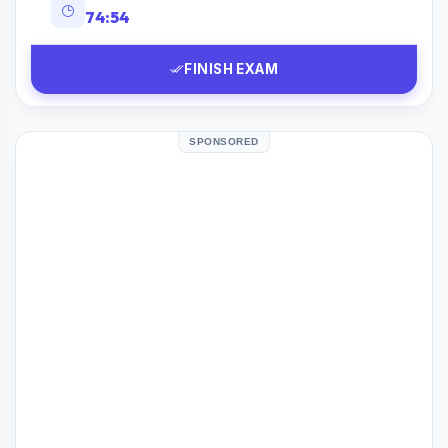
74:53
FINISH EXAM
SPONSORED