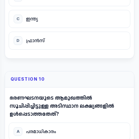
ഇന്ത്യ
C
ഫ്രാൻസ്
D
QUESTION 10
ഭരണഘടനയുടെ ആമുഖത്തിൽ
സൂചിപ്പിച്ചിട്ടുള്ള അടിസ്ഥാന ലക്ഷ്യങ്ങളിൽ
ഉൾപ്പെടാത്തതേത്?
പരമാധികാരം
A