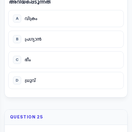
അറിയപ്പെടുന്നത്
വിക്രം
A
പ്രഗ്യാൻ
B
ഭീം
C
ധ്രുവ്
D
QUESTION 25