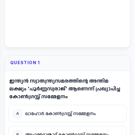
QUESTION 1
ഇന്ത്യൻ സ്വാതന്ത്ര്യസമരത്തിന്റെ അന്തിമ
ലക്ഷ്യം 'പൂർണ്ണസ്വരാജ്' ആണെന്ന് പ്രഖ്യാപിച്ച
കോൺഗ്രസ്സ് സമ്മേളനം
ലാഹോർ കോൺഗ്രസ്സ് സമ്മേളനം
A
അഹമ്മദാബാദ് കോൺഗ്രസ്സ് സമ്മേളനം
B