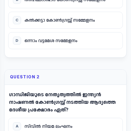
കൽക്കട്ടാ കോൺഗ്രസ്സ് സമ്മേളനം
C
ഒന്നാം വട്ടമേശ സമ്മേളനം
D
QUESTION 2
ഗാന്ധിജിയുടെ നേതൃത്വത്തിൽ ഇന്ത്യൻ
നാഷണൽ കോൺഗ്രസ്സ് നടത്തിയ ആദ്യത്തെ
ദേശീയ പ്രക്ഷോഭം ഏത്?
സിവിൽ നിയമ ലംഘനം
A