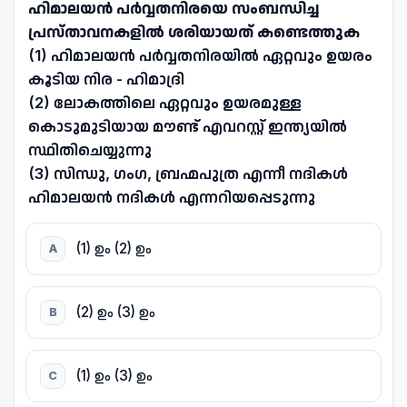
ഹിമാലയൻ പർവ്വതനിരയെ സംബന്ധിച്ച
പ്രസ്താവനകളിൽ ശരിയായത് കണ്ടെത്തുക
(1) ഹിമാലയൻ പർവ്വതനിരയിൽ ഏറ്റവും ഉയരം
കൂടിയ നിര - ഹിമാദ്രി
(2) ലോകത്തിലെ ഏറ്റവും ഉയരമുള്ള
കൊടുമുടിയായ മൗണ്ട് എവറസ്റ്റ് ഇന്ത്യയിൽ
സ്ഥിതിചെയ്യുന്നു
(3) സിന്ധു, ഗംഗ, ബ്രഹ്മപുത്ര എന്നീ നദികൾ
ഹിമാലയൻ നദികൾ എന്നറിയപ്പെടുന്നു
(1) ഉം (2) ഉം
A
(2) ഉം (3) ഉം
B
(1) ഉം (3) ഉം
C