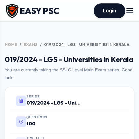
EASY PSC
Login
HOME
EXAMS
019/2024 - LGS - UNIVERSITIES IN KERALA
019/2024 - LGS - Universities in Kerala
You are currently taking the SSLC Level Main Exam series. Good
luck!
SERIES
019/2024 - LGS - Universities in Kerala
QUESTIONS
100
TIME LEFT