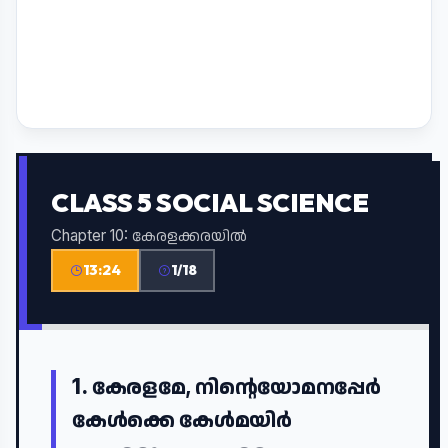
CLASS 5 SOCIAL SCIENCE
Chapter 10: കേരളക്കരയിൽ
13:24
1/18
1.
കേരളമേ, നിന്റെയോമനപ്പേർ
കേൾക്കെ കേൾമയിർ