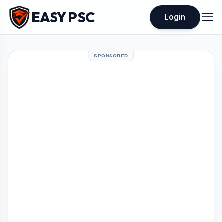
EASY PSC
Login
SPONSORED