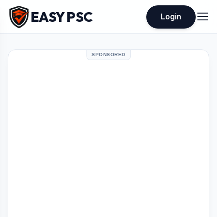
EASY PSC
Login
SPONSORED