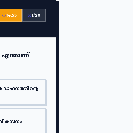
14:55
1/20
ൻ എന്താണ്
 വാഹനത്തിന്റെ
ക വികസനം