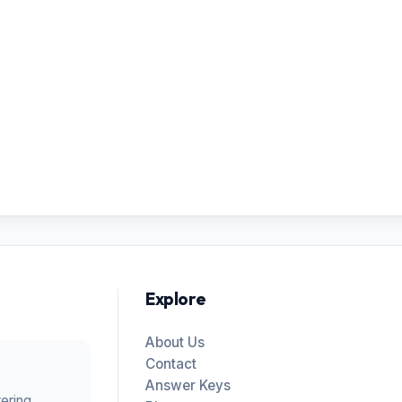
Explore
About Us
Contact
Answer Keys
tering