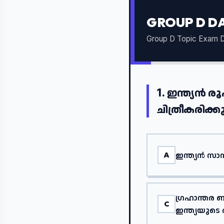
GROUP D DA
Group D Topic Exam D
1.
ഇന്ത്യൻ രൂ
ചിത്രീകരിക്കു
ഇന്ത്യൻ സാ
A
ഗ്രഹാന്തര
C
ഇന്ത്യയുടെ