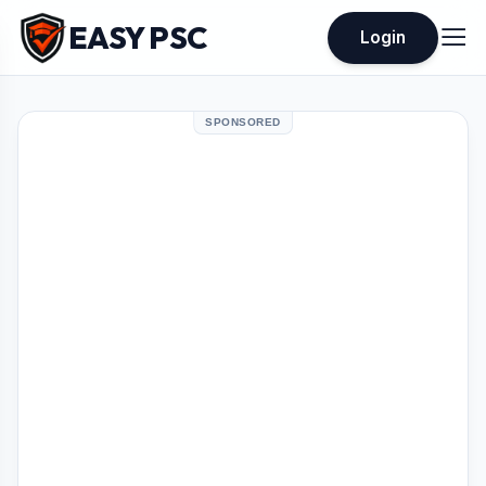
EASY PSC
Login
SPONSORED