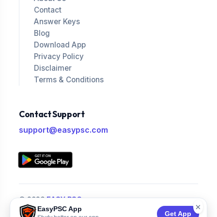
Contact
Answer Keys
Blog
Download App
Privacy Policy
Disclaimer
Terms & Conditions
Contact Support
support@easypsc.com
© 2026
EASY PSC
.
×
EasyPSC App
All Rights Reserved.
Get App