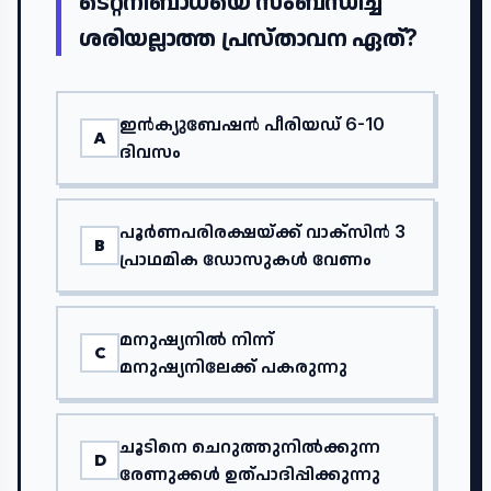
ടെറ്റനിബാധയെ സംബന്ധിച്ച്
ശരിയല്ലാത്ത പ്രസ്താവന ഏത്?
ഇൻക്യുബേഷൻ പീരിയഡ് 6-10
A
ദിവസം
പൂർണപരിരക്ഷയ്ക്ക് വാക്സിൻ 3
B
പ്രാഥമിക ഡോസുകൾ വേണം
മനുഷ്യനിൽ നിന്ന്
C
മനുഷ്യനിലേക്ക് പകരുന്നു
ചൂടിനെ ചെറുത്തുനിൽക്കുന്ന
D
രേണുക്കൾ ഉത്പാദിപ്പിക്കുന്നു