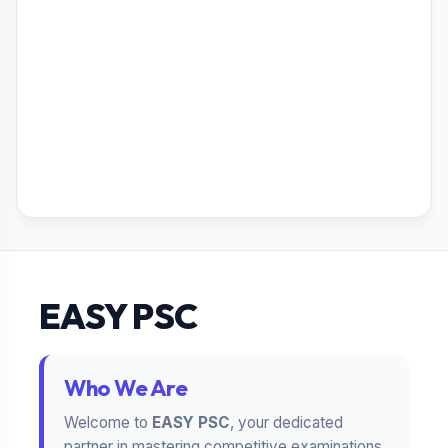
EASY PSC
Who We Are
Welcome to
EASY PSC
, your dedicated
partner in mastering competitive examinations