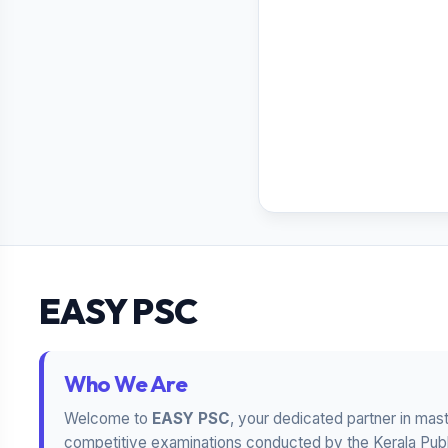
EASY PSC
Who We Are
Welcome to
EASY PSC
, your dedicated partner in mas
competitive examinations conducted by the Kerala Publ