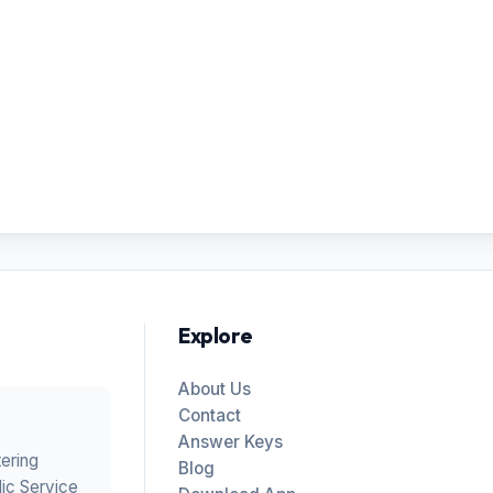
Explore
About Us
Contact
Answer Keys
tering
Blog
ic Service