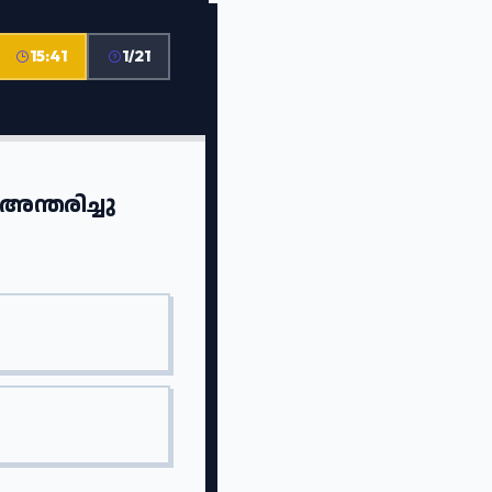
15:41
1/21
ന്തരിച്ചു