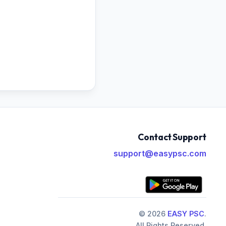
Contact Support
support@easypsc.com
© 2026
EASY PSC
.
All Rights Reserved.