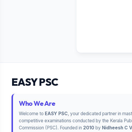
EASY PSC
Who We Are
Welcome to
EASY PSC
, your dedicated partner in mas
competitive examinations conducted by the Kerala Publ
Commission (PSC). Founded in
2010
by
Nidheesh C 