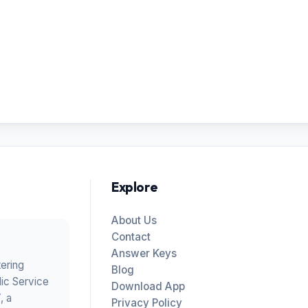
Explore
About Us
Contact
Answer Keys
tering
Blog
ic Service
Download App
V
, a
Privacy Policy