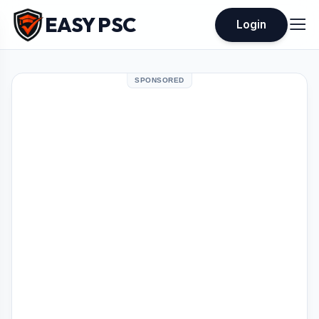
EASY PSC
Login
SPONSORED