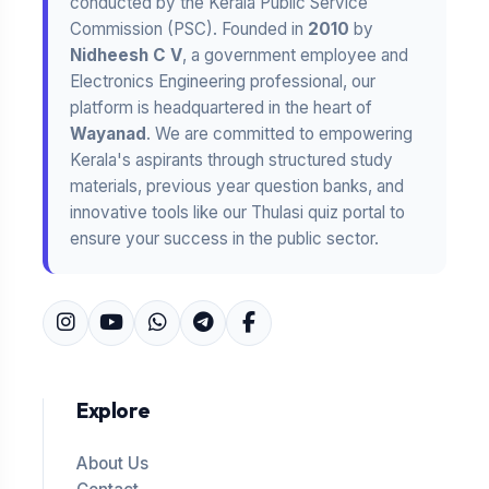
conducted by the Kerala Public Service
Commission (PSC). Founded in
2010
by
Nidheesh C V
, a government employee and
Electronics Engineering professional, our
platform is headquartered in the heart of
Wayanad
. We are committed to empowering
Kerala's aspirants through structured study
materials, previous year question banks, and
innovative tools like our Thulasi quiz portal to
ensure your success in the public sector.
Explore
About Us