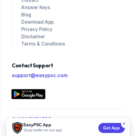
Contact
Answer Keys
Blog
Download App
Privacy Policy
Disclaimer
Terms & Conditions
Contact Support
support@easypsc.com
© 2026
EASY PSC
.
×
EasyPSC App
All Rights Reserved.
Get App
Study better on our app