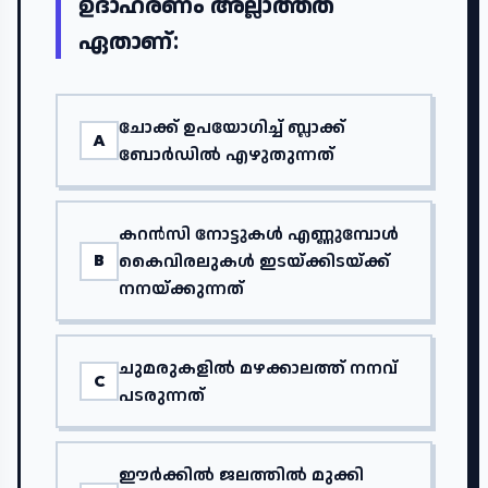
ഉദാഹരണം അല്ലാത്തത്
ഏതാണ്:
ചോക്ക് ഉപയോഗിച്ച് ബ്ലാക്ക്
A
ബോർഡിൽ എഴുതുന്നത്
കറൻസി നോട്ടുകൾ എണ്ണുമ്പോൾ
കൈവിരലുകൾ ഇടയ്ക്കിടയ്ക്ക്
B
നനയ്ക്കുന്നത്
ചുമരുകളിൽ മഴക്കാലത്ത് നനവ്
C
പടരുന്നത്
ഈർക്കിൽ ജലത്തിൽ മുക്കി