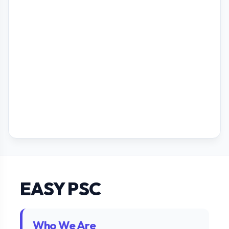
EASY PSC
Who We Are