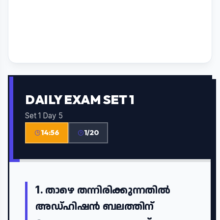
DAILY EXAM SET 1
Set 1 Day 5
14:55
1/20
1.
താഴെ തന്നിരിക്കുന്നതിൽ
അഡ്ഹിഷൻ ബലത്തിന്