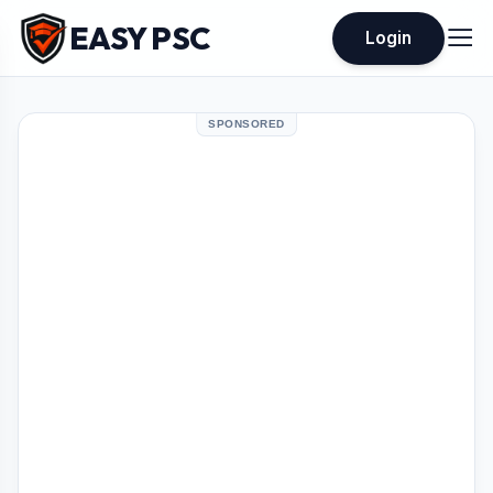
EASY PSC
Login
SPONSORED